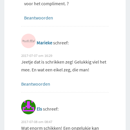
voor het compliment. ?
Beantwoorden
Marieke
schreef:
2017-07-07 om 16:29
Jeetje dat is schrikken zeg! Gelukkig viel het
mee. En wat een eikel zeg, die man!
Beantwoorden
Els
schreef:
2017-07-08 om 08:47
Wat enorm schikken! Een ongelukje kan