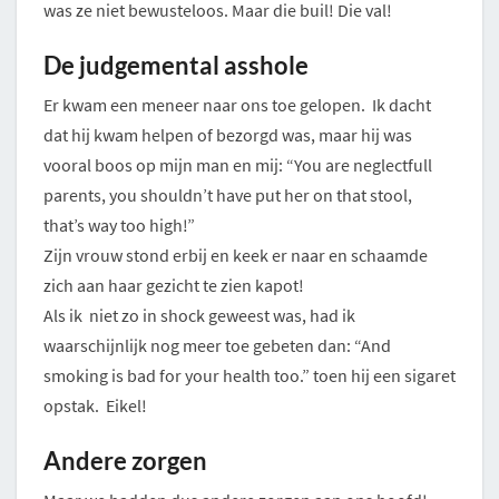
was ze niet bewusteloos. Maar die buil! Die val!
De judgemental asshole
Er kwam een meneer naar ons toe gelopen. Ik dacht
dat hij kwam helpen of bezorgd was, maar hij was
vooral boos op mijn man en mij: “You are neglectfull
parents, you shouldn’t have put her on that stool,
that’s way too high!”
Zijn vrouw stond erbij en keek er naar en schaamde
zich aan haar gezicht te zien kapot!
Als ik niet zo in shock geweest was, had ik
waarschijnlijk nog meer toe gebeten dan: “And
smoking is bad for your health too.” toen hij een sigaret
opstak. Eikel!
Andere zorgen