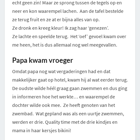
echt geen zin! Maar ze sprong tussen de tegels op en
neer en kon waarempel lachen. Aan de tafel bestelde
ze terug fruit en ze at er bijna alles van op.
Ze dronk en kreeg kleur! Ik zag haar ‘genezen’.
Ze lachte en speelde terug. Het ‘oef’ gevoel kwam over
me heen, het is dus allemaal nog wel meegevallen.
Papa kwam vroeger
Omdat papa nog wat vergaderingen had en dat
makkelijker gaat op hotel, kwam hij al wat eerder terug.
De oudste wilde héél graag gaan zwemmen en dus ging
in informeren hoe het werkte… en waarempel de
dochter wilde ook mee. Ze heeft genoten van het
zwembad. Wat gepland was als een uurtje zwemmen,
werden er drie. Quality time met de drie kindjes en
mama in haar kersjes bikini!