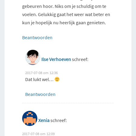
gebeuren hoor. Niks om je schuldig om te
voelen. Gelukkig gaat het weer wat beter en
kun je hopelijk nu heerlijk gaan genieten.
Beantwoorden
Ilse Verhoeven
schreef:
2017-07-08 om 12:36
Dat lukt wel…
Beantwoorden
Xenia
schreef:
2017-07-08 om 12:09