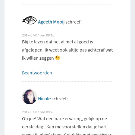
Ageeth Mooij
schreef:
2017-07-07 om 09:16
Blij te lezen dat het al met al goed is
afgelopen. Ik weet ook altijd pas achteraf wat
ik willen zeggen
Beantwoorden
Nicole
schreef:
2017-07-07 om 09:26
Oh jee! Wat een nare ervaring, gelijk op de
eerste dag.. Kan me voorstellen dat je hart
even stil bleef staan. Gelukkig met een sisser