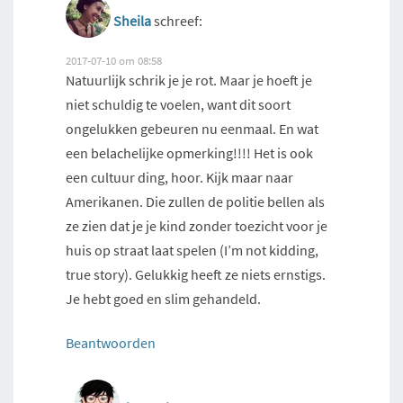
Sheila
schreef:
2017-07-10 om 08:58
Natuurlijk schrik je je rot. Maar je hoeft je
niet schuldig te voelen, want dit soort
ongelukken gebeuren nu eenmaal. En wat
een belachelijke opmerking!!!! Het is ook
een cultuur ding, hoor. Kijk maar naar
Amerikanen. Die zullen de politie bellen als
ze zien dat je je kind zonder toezicht voor je
huis op straat laat spelen (I’m not kidding,
true story). Gelukkig heeft ze niets ernstigs.
Je hebt goed en slim gehandeld.
Beantwoorden