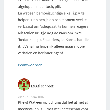
afgelopen, maar toch, pfff.
En wat een bemoeizuchtige eikel, i.p.v. te
helpen. Dan ben je op zon moment veel te
verbaasd om ‘adequaat’ te kunnen reageren.
Misschien krijg je nog de kans om ‘m te
‘bedanken’ ;-). En anders, let Karma handle
it… Vanaf nu hopelijk alleen maar mooie
verhalen en herinneringen!
Beantwoorden
Es Asi
schreef:
2017-07-07 om 10:07
Pfiew! Wat een opluchting dat het al met al
meegevallen is… Nog veel beterschap voor