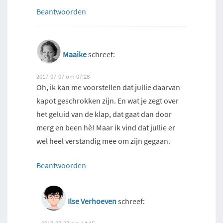
Beantwoorden
Maaike
schreef:
2017-07-07 om 07:28
Oh, ik kan me voorstellen dat jullie daarvan
kapot geschrokken zijn. En wat je zegt over
het geluid van de klap, dat gaat dan door
merg en been hè! Maar ik vind dat jullie er
wel heel verstandig mee om zijn gegaan.
Beantwoorden
Ilse Verhoeven
schreef: