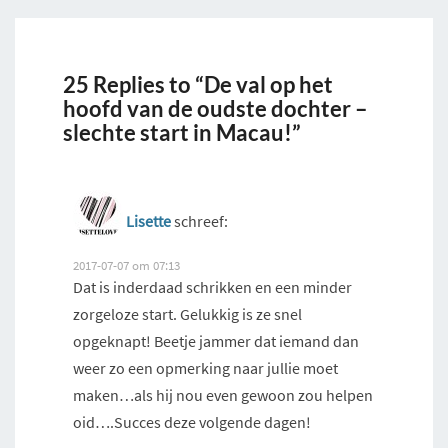
25 Replies to “De val op het
hoofd van de oudste dochter –
slechte start in Macau!”
Lisette
schreef:
2017-07-07 om 07:13
Dat is inderdaad schrikken en een minder
zorgeloze start. Gelukkig is ze snel
opgeknapt! Beetje jammer dat iemand dan
weer zo een opmerking naar jullie moet
maken…als hij nou even gewoon zou helpen
oid….Succes deze volgende dagen!