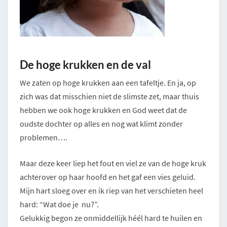
De hoge krukken en de val
We zaten op hoge krukken aan een tafeltje. En ja, op
zich was dat misschien niet de slimste zet, maar thuis
hebben we ook hoge krukken en God weet dat de
oudste dochter op alles en nog wat klimt zonder
problemen….
Maar deze keer liep het fout en viel ze van de hoge kruk
achterover op haar hoofd en het gaf een vies geluid.
Mijn hart sloeg over en ik riep van het verschieten heel
hard: “Wat doe je nu?”.
Gelukkig begon ze onmiddellijk héél hard te huilen en