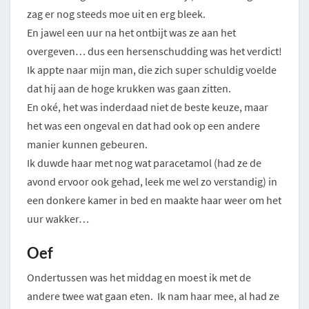
zag er nog steeds moe uit en erg bleek.
En jawel een uur na het ontbijt was ze aan het
overgeven… dus een hersenschudding was het verdict!
Ik appte naar mijn man, die zich super schuldig voelde
dat hij aan de hoge krukken was gaan zitten.
En oké, het was inderdaad niet de beste keuze, maar
het was een ongeval en dat had ook op een andere
manier kunnen gebeuren.
Ik duwde haar met nog wat paracetamol (had ze de
avond ervoor ook gehad, leek me wel zo verstandig) in
een donkere kamer in bed en maakte haar weer om het
uur wakker…
Oef
Ondertussen was het middag en moest ik met de
andere twee wat gaan eten. Ik nam haar mee, al had ze