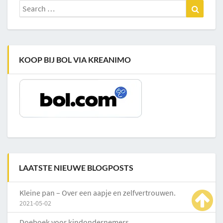
Search
Search
for:
KOOP BIJ BOL VIA KREANIMO
LAATSTE NIEUWE BLOGPOSTS
Kleine pan – Over een aapje en zelfvertrouwen.
2021-05-02
Doeboek voor kindondernemers