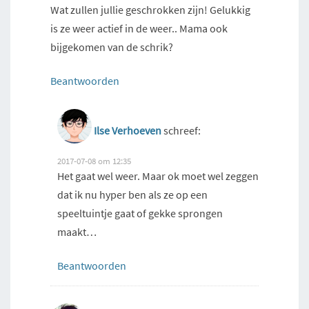
Wat zullen jullie geschrokken zijn! Gelukkig
is ze weer actief in de weer.. Mama ook
bijgekomen van de schrik?
Beantwoorden
Ilse Verhoeven
schreef:
2017-07-08 om 12:35
Het gaat wel weer. Maar ok moet wel zeggen
dat ik nu hyper ben als ze op een
speeltuintje gaat of gekke sprongen
maakt…
Beantwoorden