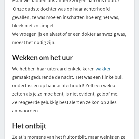
Maar we hadden dus andere zorgen aan ons hoofd!
Onze oudste dochter was op haar achterhoofd
gevallen, ze was moe en inschatten hoe erg het was,
bleek niet zo simpel.
We vroegen ijs en alvast of er een dokter aanwezig was,
moest het nodig zijn.
Wekken om het uur
We hebben haar uiteraard enkele keren
wakker
gemaakt gedurende de nacht. Het was een flinke buil
ondertussen op haar achterhoofd! Zelf een wekker
zetten als je zo moe bent, is niet evident, geloof me.
Ze reageerde gelukkig best alert en ze kon op alles
antwoorden.
Het ontbijt
Ze at ’s morgens van het fruitontbijt, maar weinig en ze