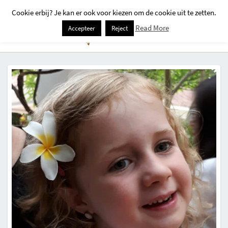
Cookie erbij? Je kan er ook voor kiezen om de cookie uit te zetten.
Togg
Read More
Accepteer
Reject
Navi