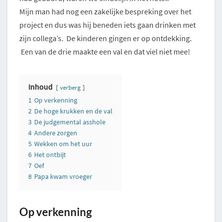
Mijn man had nog een zakelijke bespreking over het
project en dus was hij beneden iets gaan drinken met
zijn collega’s. De kinderen gingen er op ontdekking.
Een van de drie maakte een val en dat viel niet mee!
Inhoud
verberg
1
Op verkenning
2
De hoge krukken en de val
3
De judgemental asshole
4
Andere zorgen
5
Wekken om het uur
6
Het ontbijt
7
Oef
8
Papa kwam vroeger
Op verkenning