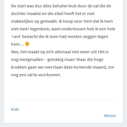
De start was dus alles behalve leuk door de val die de
dochter maakte en die eikel heeft het er niet
makkelijker op gemaakt. Ik hoop voor hem dat ik hem
niet meer tegenkom, want ondertussen heb ik een hele
‘rant’ bedacht die ik toen had moeten zeggen tegen
hem…
Nee, het maakt op zich allemaal niet meer uit! Het is
nog meegevallen – gelukkig maar! Maar die hoge
krukken gaan we overslaan deze komende maand, om
nog een val te voorkomen.
Kids
Mama