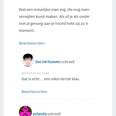
Wat een vreselijke man zeg, die nog even
verwijten komt maken. Als of je als ouder
niet al genoeg aan je hoofd hebt op zo’n
moment.
Beantwoorden
Ilse Verhoeven
schreef:
2017-07-07 om 11:41
Dat is echt… een eikel eerste klas.
Beantwoorden
yolanda
schreef: