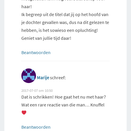
haar!
Ik begreep uit de titel dat jij op het hoofd van
je dochter gevallen was, dus na dit gelezen te
hebben, is het sowieso een opluchting!
Geniet van jullie tijd daar!
Beantwoorden
Marije
schreef:
2017-07-07 om 10:50
Dat is schrikken! Hoe gaat het nu met haar?
Wat een rare reactie van die man… Knuffel
Beantwoorden