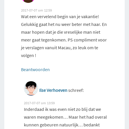
2017-07-07 om 12:59
Wat een vervelend begin van je vakantie!
Gelukkig gaat het nu weer beter met haar. En
maar hopen dat je die vreselijke man niet
meer gaat tegenkomen. PS compliment voor
je verslagen vanuit Macau, zo leuk om te
volgen !
Beantwoorden
Ilse Verhoeven
schreef:
2017-07-07 om 13:59
Inderdaad ik was even niet zo blij dat we
waren meegekomen… Maar het had overal
kunnen gebeuren natuurlijk… bedankt