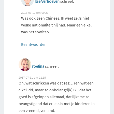
Ilse Verhoeven
schreef:
2017-07-10 om 09:27
Was ook geen Chinees. Ik weet zelfs niet
welke nationaliteit hij had. Maar een eikel
was het sowieso.
Beantwoorden
roelina
schreef:
2017-07-11 om 11:15
Oh, wat schrikken was dat zeg… (en wat een
eikel idd, maar zo onbelangrijk) Blij dat het
goed is afgelopen allemaal, dat lijkt me zo
beangstigend dat er iets is met je kinderen in
een vreemd, ver land.