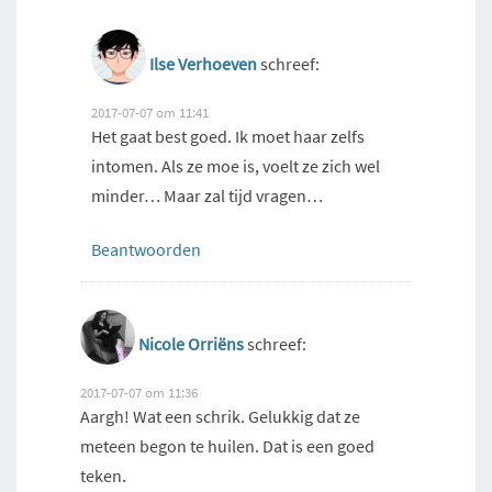
Ilse Verhoeven
schreef:
2017-07-07 om 11:41
Het gaat best goed. Ik moet haar zelfs
intomen. Als ze moe is, voelt ze zich wel
minder… Maar zal tijd vragen…
Beantwoorden
Nicole Orriëns
schreef:
2017-07-07 om 11:36
Aargh! Wat een schrik. Gelukkig dat ze
meteen begon te huilen. Dat is een goed
teken.