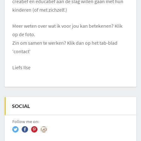
creatief en educatief aan de slag willen gaan met hun
kinderen (of met zichzelf.)
Meer weten over wat ik voor jou kan betekenen? Klik
op de foto.
Zin om samen te werken? Klik dan op het tab-blad
'contact'
Liefs Ilse
SOCIAL
Follow me on: