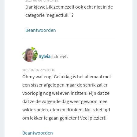
2017-07-07 om 14:15
Dankjewel. Ik zet mezelf ook echt niet in de
categorie ‘neglectfull ‘ ?
Beantwoorden
Sylvia
schreef:
2017-07-07 om 08:16
Ohmy wat eng! Gelukkig is het allemaal met
een sisser afgelopen maar de schrik zal er
voorlopig nog wel even inzitten! Fijn dat ze
dat ze de volgende dag weer gewoon mee
wilde spelen, eten en drinken. Nu is het tijd
om lekker te gaan genieten! Veel plezier!!
Beantwoorden