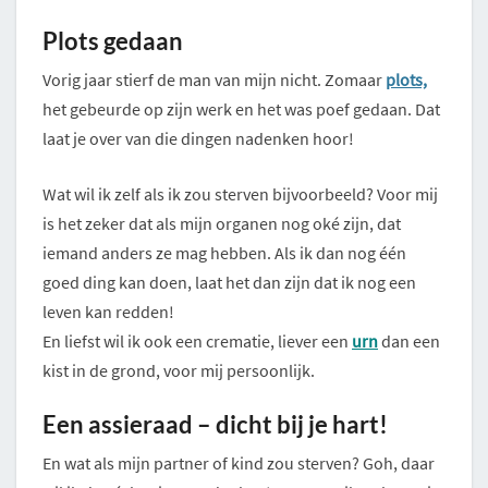
Plots gedaan
Vorig jaar stierf de man van mijn nicht. Zomaar
plots,
het gebeurde op zijn werk en het was poef gedaan. Dat
laat je over van die dingen nadenken hoor!
Wat wil ik zelf als ik zou sterven bijvoorbeeld? Voor mij
is het zeker dat als mijn organen nog oké zijn, dat
iemand anders ze mag hebben. Als ik dan nog één
goed ding kan doen, laat het dan zijn dat ik nog een
leven kan redden!
En liefst wil ik ook een crematie, liever een
urn
dan een
kist in de grond, voor mij persoonlijk.
Een assieraad – dicht bij je hart!
En wat als mijn partner of kind zou sterven? Goh, daar