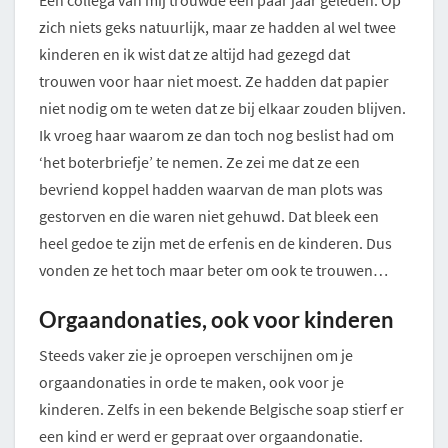
Een collega van mij trouwde een paar jaar geleden. Op
zich niets geks natuurlijk, maar ze hadden al wel twee
kinderen en ik wist dat ze altijd had gezegd dat
trouwen voor haar niet moest. Ze hadden dat papier
niet nodig om te weten dat ze bij elkaar zouden blijven.
Ik vroeg haar waarom ze dan toch nog beslist had om
‘het boterbriefje’ te nemen. Ze zei me dat ze een
bevriend koppel hadden waarvan de man plots was
gestorven en die waren niet gehuwd. Dat bleek een
heel gedoe te zijn met de erfenis en de kinderen. Dus
vonden ze het toch maar beter om ook te trouwen…
Orgaandonaties, ook voor kinderen
Steeds vaker zie je oproepen verschijnen om je
orgaandonaties in orde te maken, ook voor je
kinderen. Zelfs in een bekende Belgische soap stierf er
een kind er werd er gepraat over orgaandonatie.