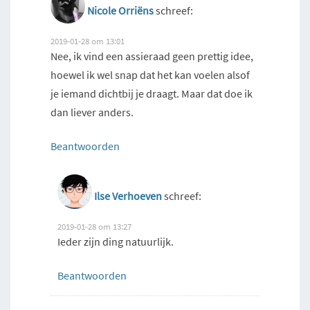
Nicole Orriëns
schreef:
2019-01-28 om 13:01
Nee, ik vind een assieraad geen prettig idee,
hoewel ik wel snap dat het kan voelen alsof
je iemand dichtbij je draagt. Maar dat doe ik
dan liever anders.
Beantwoorden
Ilse Verhoeven
schreef:
2019-01-28 om 13:27
Ieder zijn ding natuurlijk.
Beantwoorden