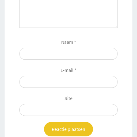
Naam
*
E-mail
*
Site