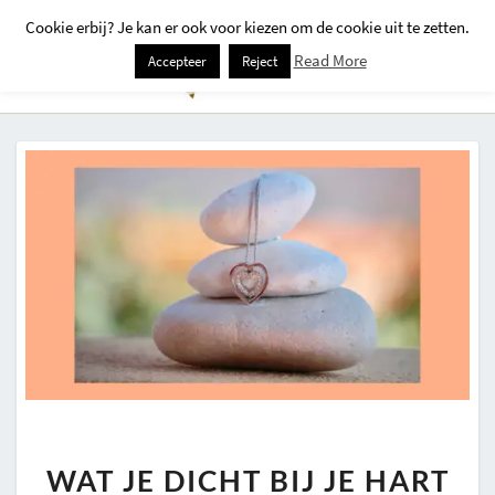
Cookie erbij? Je kan er ook voor kiezen om de cookie uit te zetten.
Togg
Read More
Accepteer
Reject
Navi
WAT
WAT JE DICHT BIJ JE HART
JE