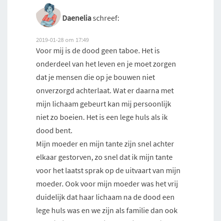
Daenelia
schreef:
2019-01-28 om 17:49
Voor mij is de dood geen taboe. Het is
onderdeel van het leven en je moet zorgen
dat je mensen die op je bouwen niet
onverzorgd achterlaat. Wat er daarna met
mijn lichaam gebeurt kan mij persoonlijk
niet zo boeien. Het is een lege huls als ik
dood bent.
Mijn moeder en mijn tante zijn snel achter
elkaar gestorven, zo snel dat ik mijn tante
voor het laatst sprak op de uitvaart van mijn
moeder. Ook voor mijn moeder was het vrij
duidelijk dat haar lichaam na de dood een
lege huls was en we zijn als familie dan ook