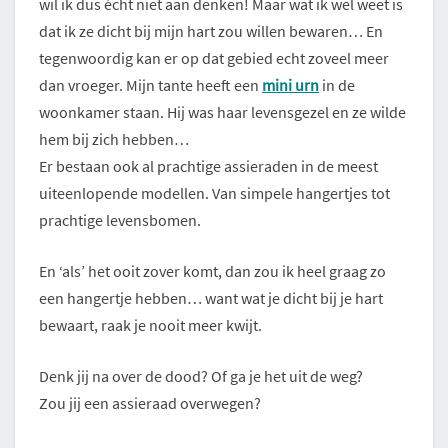
wil ik dus écht niet aan denken! Maar wat ik wel weet is
dat ik ze dicht bij mijn hart zou willen bewaren… En
tegenwoordig kan er op dat gebied echt zoveel meer
dan vroeger. Mijn tante heeft een
mini urn
in de
woonkamer staan. Hij was haar levensgezel en ze wilde
hem bij zich hebben…
Er bestaan ook al prachtige assieraden in de meest
uiteenlopende modellen. Van simpele hangertjes tot
prachtige levensbomen.
En ‘als’ het ooit zover komt, dan zou ik heel graag zo
een hangertje hebben… want wat je dicht bij je hart
bewaart, raak je nooit meer kwijt.
Denk jij na over de dood? Of ga je het uit de weg?
Zou jij een assieraad overwegen?