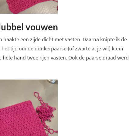
 dubbel vouwen
 haakte een zijde dicht met vasten. Daarna knipte ik de
het tijd om de donkerpaarse (of zwarte al je wil) kleur
e hele hand twee rijen vasten. Ook de paarse draad werd