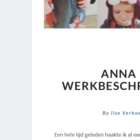
ANNA 
WERKBESCHR
By
Ilse Verho
Een hele tijd geleden haakte ik al ee