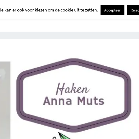
Je kan er ook voor kiezen om de cookie uit te zetten.
Accepteer
Rejec
Contact
Kids
Creatief
Erop Uit
Huis En Tuin