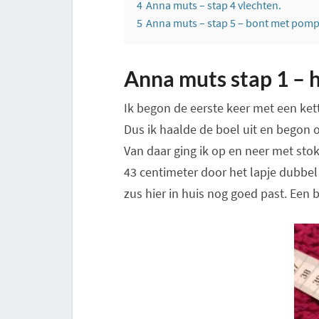
4
Anna muts – stap 4 vlechten.
5
Anna muts – stap 5 – bont met pom
Anna muts stap 1 – h
Ik begon de eerste keer met een ket
Dus ik haalde de boel uit en begon o
Van daar ging ik op en neer met stok
43 centimeter door het lapje dubbel
zus hier in huis nog goed past. Een b