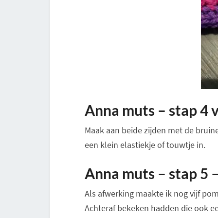
Anna muts – stap 4 v
Maak aan beide zijden met de bruine
een klein elastiekje of touwtje in.
Anna muts – stap 5 
Als afwerking maakte ik nog vijf pom
Achteraf bekeken hadden die ook e