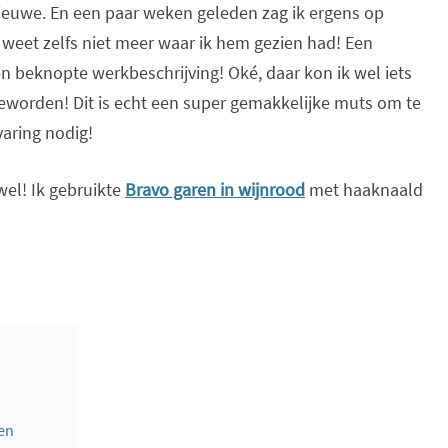
nieuwe. En een paar weken geleden zag ik ergens op
 weet zelfs niet meer waar ik hem gezien had! Een
en beknopte werkbeschrijving! Oké, daar kon ik wel iets
worden! Dit is echt een super gemakkelijke muts om te
aring nodig!
wel! Ik gebruikte
Bravo garen in wijnrood
met haaknaald
ren