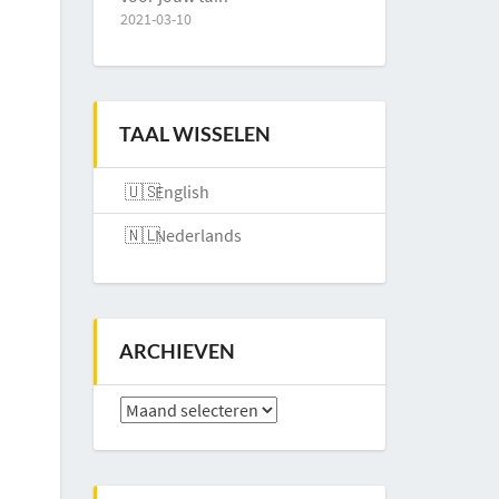
2021-03-10
TAAL WISSELEN
English
Nederlands
ARCHIEVEN
Archieven