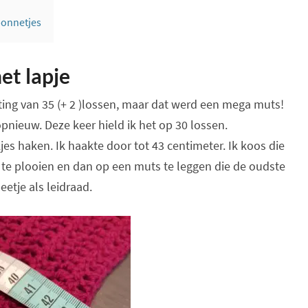
ponnetjes
et lapje
ting van 35 (+ 2 )lossen, maar dat werd een mega muts!
pnieuw. Deze keer hield ik het op 30 lossen.
jes haken. Ik haakte door tot 43 centimeter. Ik koos die
 te plooien en dan op een muts te leggen die de oudste
eetje als leidraad.