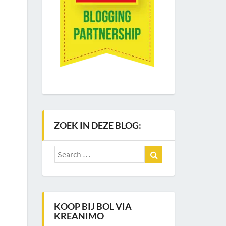
ZOEK IN DEZE BLOG:
Search
Search
for:
KOOP BIJ BOL VIA
KREANIMO