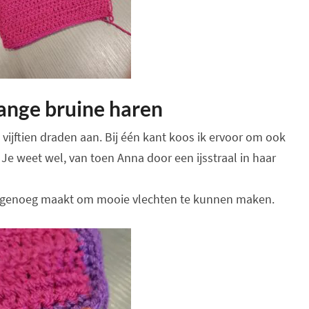
lange bruine haren
 vijftien draden aan. Bij één kant koos ik ervoor om ook
Je weet wel, van toen Anna door een ijsstraal in haar
ng genoeg maakt om mooie vlechten te kunnen maken.