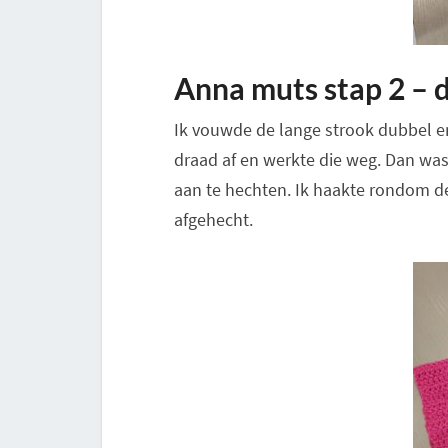
Anna muts stap 2 –
Ik vouwde de lange strook dubbel en
draad af en werkte die weg. Dan was 
aan te hechten. Ik haakte rondom d
afgehecht.