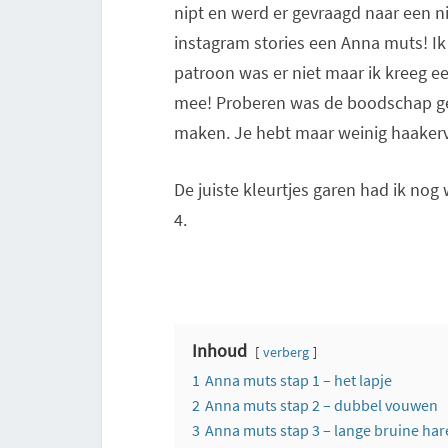
nipt en werd er gevraagd naar een 
instagram stories een Anna muts! Ik
patroon was er niet maar ik kreeg e
mee! Proberen was de boodschap ge
maken. Je hebt maar weinig haakerv
De juiste kleurtjes garen had ik nog 
4.
Inhoud
verberg
1
Anna muts stap 1 – het lapje
2
Anna muts stap 2 – dubbel vouwen
3
Anna muts stap 3 – lange bruine ha