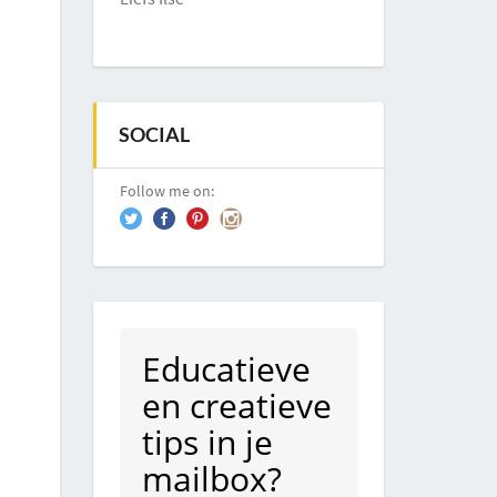
SOCIAL
Follow me on:
Educatieve
en creatieve
tips in je
mailbox?