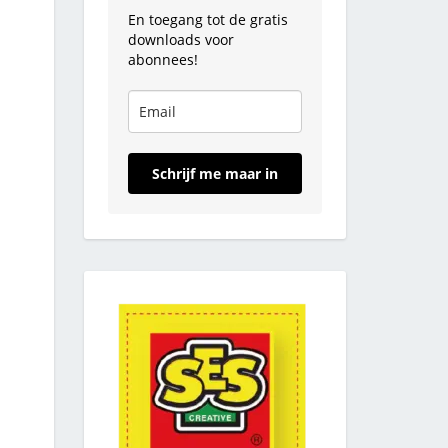
En toegang tot de gratis
downloads voor
abonnees!
Schrijf me maar in