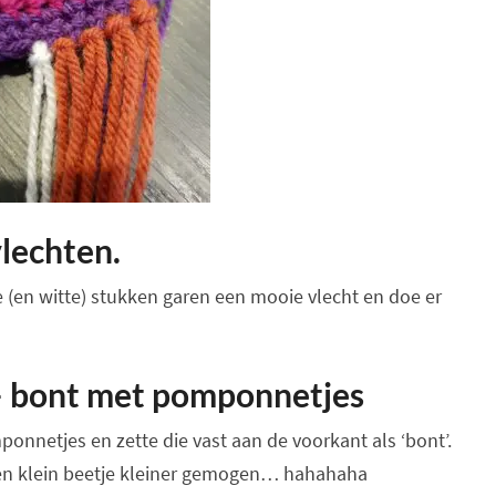
lechten.
 (en witte) stukken garen een mooie vlecht en doe er
– bont met pomponnetjes
ponnetjes en zette die vast aan de voorkant als ‘bont’.
en klein beetje kleiner gemogen… hahahaha