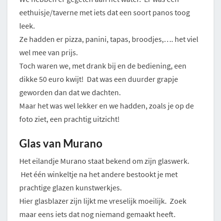
eethuisje/taverne met iets dat een soort panos toog
leek.
Ze hadden er pizza, panini, tapas, broodjes,…. het viel
wel mee van prijs.
Toch waren we, met drank bij en de bediening, een
dikke 50 euro kwijt! Dat was een duurder grapje
geworden dan dat we dachten.
Maar het was wel lekker en we hadden, zoals je op de
foto ziet, een prachtig uitzicht!
Glas van Murano
Het eilandje Murano staat bekend om zijn glaswerk.
Het één winkeltje na het andere bestookt je met
prachtige glazen kunstwerkjes.
Hier glasblazer zijn lijkt me vreselijk moeilijk. Zoek
maar eens iets dat nog niemand gemaakt heeft.