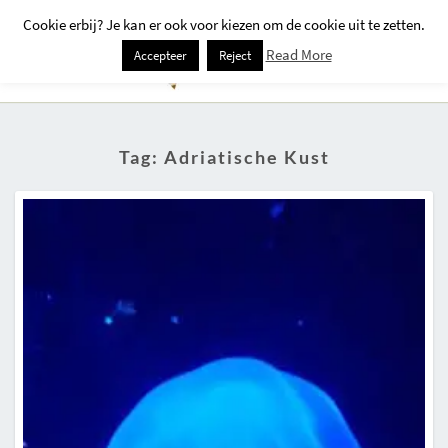
Cookie erbij? Je kan er ook voor kiezen om de cookie uit te zetten.
Togg
Read More
Accepteer
Reject
Navi
Tag:
Adriatische Kust