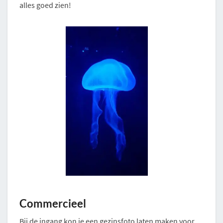
alles goed zien!
Commercieel
Bij de ingang kon je een gezinsfoto laten maken voor