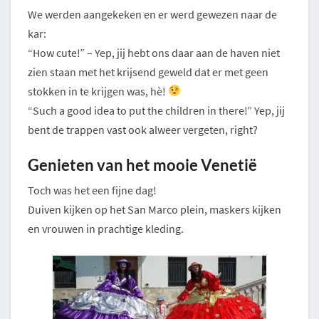
We werden aangekeken en er werd gewezen naar de
kar:
“How cute!” – Yep, jij hebt ons daar aan de haven niet
zien staan met het krijsend geweld dat er met geen
stokken in te krijgen was, hè!
“Such a good idea to put the children in there!” Yep, jij
bent de trappen vast ook alweer vergeten, right?
Genieten van het mooie Venetië
Toch was het een fijne dag!
Duiven kijken op het San Marco plein, maskers kijken
en vrouwen in prachtige kleding.