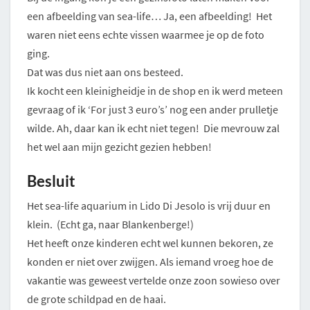
een afbeelding van sea-life… Ja, een afbeelding! Het
waren niet eens echte vissen waarmee je op de foto
ging.
Dat was dus niet aan ons besteed.
Ik kocht een kleinigheidje in de shop en ik werd meteen
gevraag of ik ‘For just 3 euro’s’ nog een ander prulletje
wilde. Ah, daar kan ik echt niet tegen! Die mevrouw zal
het wel aan mijn gezicht gezien hebben!
Besluit
Het sea-life aquarium in Lido Di Jesolo is vrij duur en
klein. (Echt ga, naar Blankenberge!)
Het heeft onze kinderen echt wel kunnen bekoren, ze
konden er niet over zwijgen. Als iemand vroeg hoe de
vakantie was geweest vertelde onze zoon sowieso over
de grote schildpad en de haai.