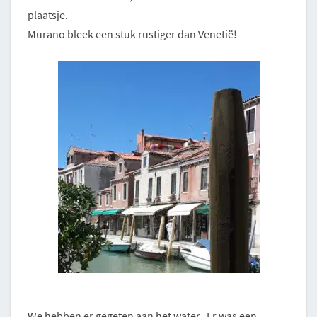
plaatsje.
Murano bleek een stuk rustiger dan Venetië!
We hebben er gegeten aan het water. Er was een