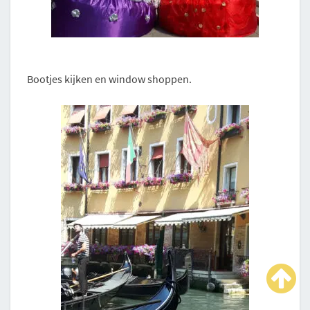
Bootjes kijken en window shoppen.