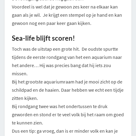
Voordeel is wel dat je gewoon zes keer na elkaar kan
gaan als je wil. Je krijgt een stempel op je hand en kan
gewoon nog een paar keer gaan kijken.
Sea-life blijft scoren!
Toch was de uitstap een grote hit. De oudste spurtte
tijdens de eerste rondgang van het een aquarium naar
het andere… Hij was precies bang dat hij iets zou
missen.
Bij het grootste aquariumraam had je mooi zicht op de
schildpad en de haaien. Daar hebben we echt een tijdje
zitten kijken.
Bij rondgang twee was het ondertussen te druk
geworden en stond er te veel volk bij het raam om goed
te kunnen zien.
Dus een tip: ga vroeg, dan is er minder volk en kan je