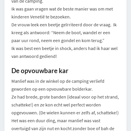
van de camping.
Ik was gaan vragen wat de beste manier was om met
kinderen Venetië te bezoeken.
De vrouw leek een beetje geïrriteerd door de vraag. Ik
kreeg als antwoord: “Neem de boot, wandel er een
paar uur rond, neem een gondel en kom terug.”
Ik was best een beetje in shock, anders had ik haar wel
van antwoord gediend!
De opvouwbare kar
Manlief was in de winkel op de camping verliefd
geworden op een opvouwbare bolderkar.
Ze had brede, grote banden (ideaal voor op het strand,
schatteke!) en ze kon echt wel perfect worden
opgevouwen. (De wielen kunnen er zelfs af, schatteke!)
Het was een duur ding, maar manlief was vast
overtuigd van zijn nut en kocht zonder boe of bah de