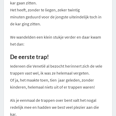
kar gaan zitten.
Het heeft, zonder te liegen, zeker twintig
minuten geduurd voor de jongste uiteindelijk toch in
de kar ging zitten.
We wandelden een klein stukje verder en daar kwam
het dan:
De eerste trap!
Iedereen die Venetië al bezocht herinnert zich de vele
trappen vast wel, ik was ze helemaal vergeten.
Of ja, het maakte toen, tien jaar geleden, zonder
kinderen, helemaal niets uit of er trappen waren!
Als je eenmaal de trappen over bent valt het nogal
redelijk mee en hadden we best veel plezier aan die
kar.