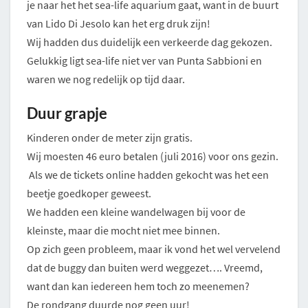
je naar het het sea-life aquarium gaat, want in de buurt
van Lido Di Jesolo kan het erg druk zijn!
Wij hadden dus duidelijk een verkeerde dag gekozen.
Gelukkig ligt sea-life niet ver van Punta Sabbioni en
waren we nog redelijk op tijd daar.
Duur grapje
Kinderen onder de meter zijn gratis.
Wij moesten 46 euro betalen (juli 2016) voor ons gezin.
Als we de tickets online hadden gekocht was het een
beetje goedkoper geweest.
We hadden een kleine wandelwagen bij voor de
kleinste, maar die mocht niet mee binnen.
Op zich geen probleem, maar ik vond het wel vervelend
dat de buggy dan buiten werd weggezet…. Vreemd,
want dan kan iedereen hem toch zo meenemen?
De rondgang duurde nog geen uur!