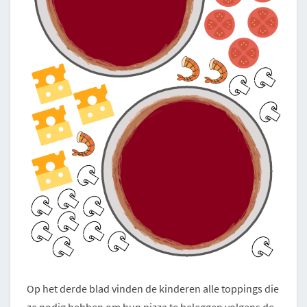
Op het derde blad vinden de kinderen alle toppings die