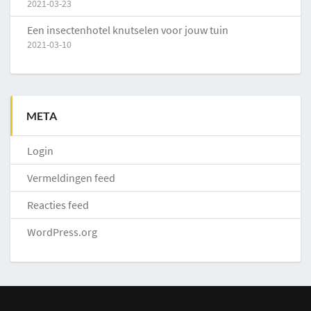
2021-03-23
Een insectenhotel knutselen voor jouw tuin
2021-03-10
META
Login
Vermeldingen feed
Reacties feed
WordPress.org