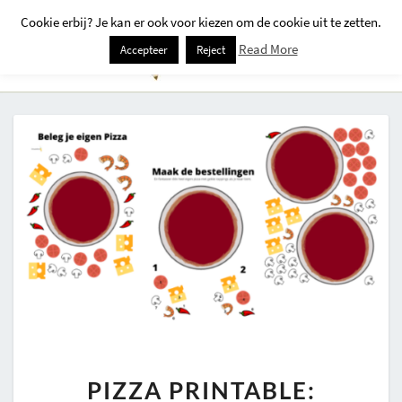
Cookie erbij? Je kan er ook voor kiezen om de cookie uit te zetten.
Togg
Read More
Accepteer
Reject
Navi
PIZZA
PIZZA PRINTABLE:
PRINTABLE: