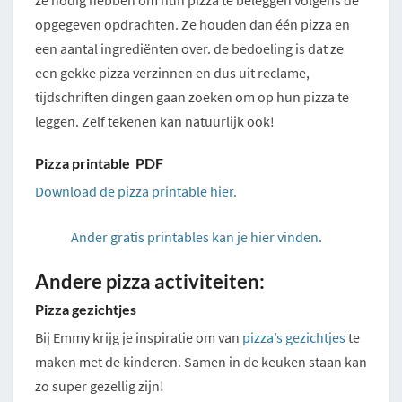
ze nodig hebben om hun pizza te beleggen volgens de
opgegeven opdrachten. Ze houden dan één pizza en
een aantal ingrediënten over. de bedoeling is dat ze
een gekke pizza verzinnen en dus uit reclame,
tijdschriften dingen gaan zoeken om op hun pizza te
leggen. Zelf tekenen kan natuurlijk ook!
Pizza printable PDF
Download de pizza printable hier.
Ander gratis printables kan je hier vinden.
Andere pizza activiteiten:
Pizza gezichtjes
Bij Emmy krijg je inspiratie om van
pizza’s gezichtjes
te
maken met de kinderen. Samen in de keuken staan kan
zo super gezellig zijn!