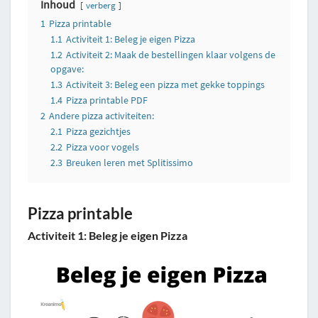
Inhoud
verberg
1
Pizza printable
1.1
Activiteit 1: Beleg je eigen Pizza
1.2
Activiteit 2: Maak de bestellingen klaar volgens de
opgave:
1.3
Activiteit 3: Beleg een pizza met gekke toppings
1.4
Pizza printable PDF
2
Andere pizza activiteiten:
2.1
Pizza gezichtjes
2.2
Pizza voor vogels
2.3
Breuken leren met Splitissimo
Pizza printable
Activiteit 1: Beleg je eigen Pizza