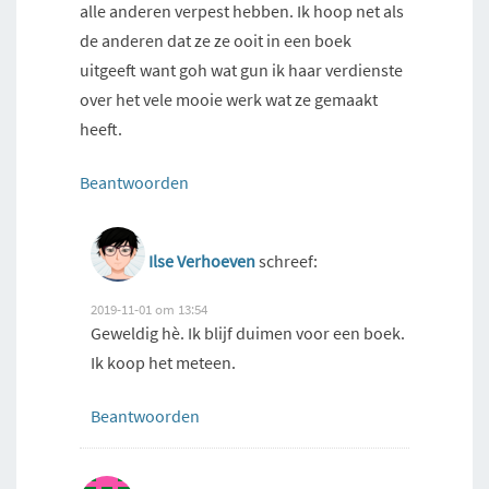
alle anderen verpest hebben. Ik hoop net als
de anderen dat ze ze ooit in een boek
uitgeeft want goh wat gun ik haar verdienste
over het vele mooie werk wat ze gemaakt
heeft.
Beantwoorden
Ilse Verhoeven
schreef:
2019-11-01 om 13:54
Geweldig hè. Ik blijf duimen voor een boek.
Ik koop het meteen.
Beantwoorden