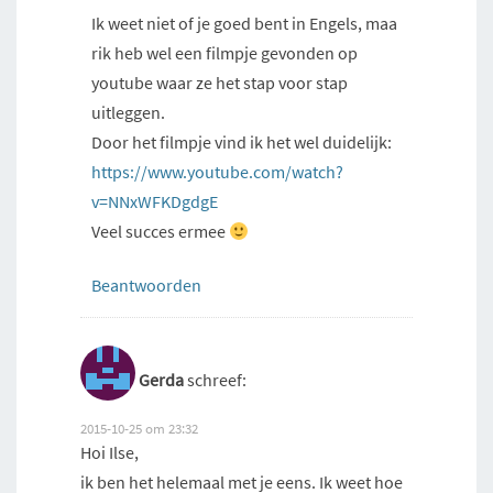
Ik weet niet of je goed bent in Engels, maa
rik heb wel een filmpje gevonden op
youtube waar ze het stap voor stap
uitleggen.
Door het filmpje vind ik het wel duidelijk:
https://www.youtube.com/watch?
v=NNxWFKDgdgE
Veel succes ermee
Beantwoorden
Gerda
schreef:
2015-10-25 om 23:32
Hoi Ilse,
ik ben het helemaal met je eens. Ik weet hoe