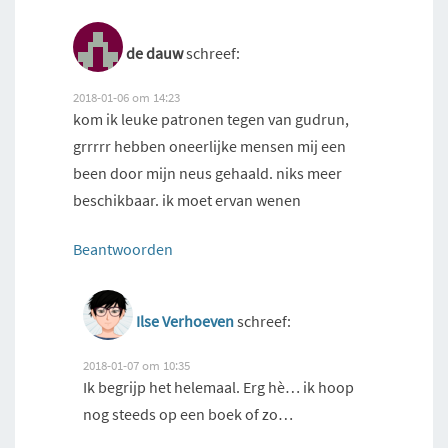
de dauw
schreef:
2018-01-06 om 14:23
kom ik leuke patronen tegen van gudrun,
grrrrr hebben oneerlijke mensen mij een
been door mijn neus gehaald. niks meer
beschikbaar. ik moet ervan wenen
Beantwoorden
Ilse Verhoeven
schreef:
2018-01-07 om 10:35
Ik begrijp het helemaal. Erg hè… ik hoop
nog steeds op een boek of zo…