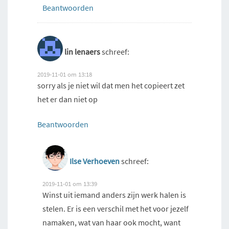
Beantwoorden
lin lenaers
schreef:
2019-11-01 om 13:18
sorry als je niet wil dat men het copieert zet
het er dan niet op
Beantwoorden
Ilse Verhoeven
schreef:
2019-11-01 om 13:39
Winst uit iemand anders zijn werk halen is
stelen. Er is een verschil met het voor jezelf
namaken, wat van haar ook mocht, want