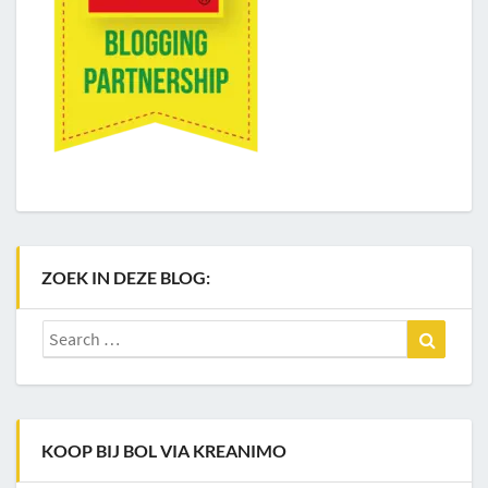
ZOEK IN DEZE BLOG:
Search
Search
for:
KOOP BIJ BOL VIA KREANIMO