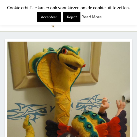
Cookie erbij? Je kan er ook voor kiezen om de cookie uit te zetten.
Togg
Read More
Accepteer
Reject
Navi