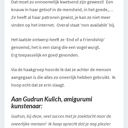
Dat moet zo onnoemelijk kwetsend zijn geweest! Een
knauw in haar geloof in de mensheid, in het goede,…
Ze heeft al haar patronen gewist, je kan ze niet meer
vinden op het internet. Overal staat ‘non available’ bij.
Het laatste ontwerp heeft ze ‘End of a Friendship’
genoemd, het is een slang die een vogel wurgt.
Erg toepasselijk en goed gevonden.
Via de haakgroep hoorde ik dat ze achter de mensen
aangegaan is die alles zo oneerlijk hebben gebruikt. Ik
hoop echt dat ze erin slaagt.
Aan Gudrun Kulich, amigurumi
kunstenaar:
Gudrun, bij deze, veel succes met je zoektocht naar de
oneerlijke mensen! Ik hoop oprecht dat je nog plezier