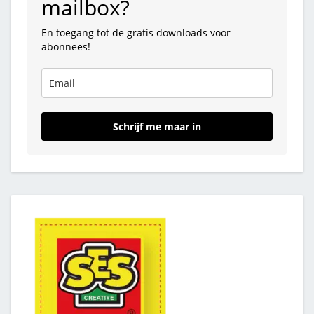
mailbox?
En toegang tot de gratis downloads voor
abonnees!
Schrijf me maar in