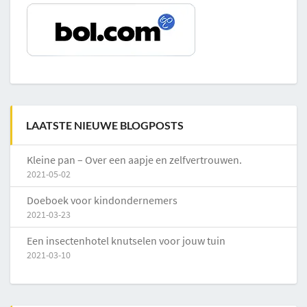
LAATSTE NIEUWE BLOGPOSTS
Kleine pan – Over een aapje en zelfvertrouwen.
2021-05-02
Doeboek voor kindondernemers
2021-03-23
Een insectenhotel knutselen voor jouw tuin
2021-03-10