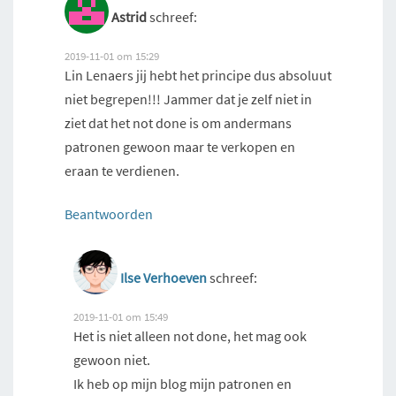
Astrid
schreef:
2019-11-01 om 15:29
Lin Lenaers jij hebt het principe dus absoluut
niet begrepen!!! Jammer dat je zelf niet in
ziet dat het not done is om andermans
patronen gewoon maar te verkopen en
eraan te verdienen.
Beantwoorden
Ilse Verhoeven
schreef:
2019-11-01 om 15:49
Het is niet alleen not done, het mag ook
gewoon niet.
Ik heb op mijn blog mijn patronen en