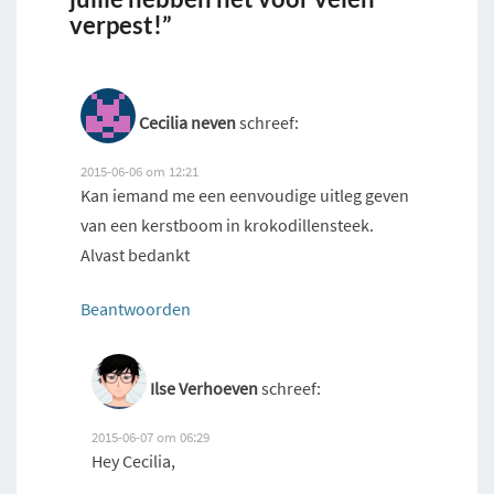
verpest!”
Cecilia neven
schreef:
2015-06-06 om 12:21
Kan iemand me een eenvoudige uitleg geven
van een kerstboom in krokodillensteek.
Alvast bedankt
Beantwoorden
Ilse Verhoeven
schreef:
2015-06-07 om 06:29
Hey Cecilia,