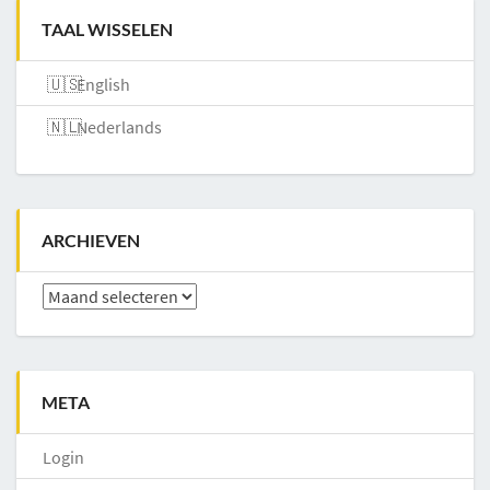
TAAL WISSELEN
English
Nederlands
ARCHIEVEN
Archieven
META
Login