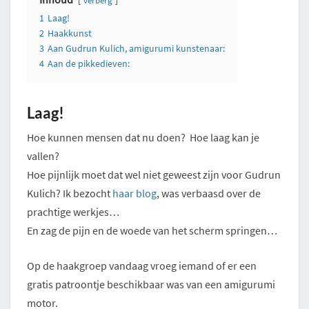
verberg
1
Laag!
2
Haakkunst
3
Aan Gudrun Kulich, amigurumi kunstenaar:
4
Aan de pikkedieven:
Laag!
Hoe kunnen mensen dat nu doen? Hoe laag kan je
vallen?
Hoe pijnlijk moet dat wel niet geweest zijn voor Gudrun
Kulich? Ik bezocht
haar blog
, was verbaasd over de
prachtige werkjes…
En zag de pijn en de woede van het scherm springen…
Op de haakgroep vandaag vroeg iemand of er een
gratis patroontje beschikbaar was van een amigurumi
motor.