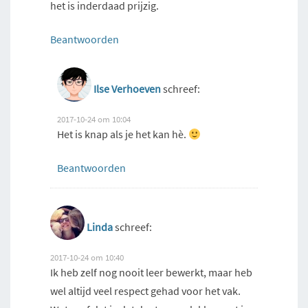
het is inderdaad prijzig.
Beantwoorden
Ilse Verhoeven
schreef:
2017-10-24 om 10:04
Het is knap als je het kan hè.
Beantwoorden
Linda
schreef:
2017-10-24 om 10:40
Ik heb zelf nog nooit leer bewerkt, maar heb
wel altijd veel respect gehad voor het vak.