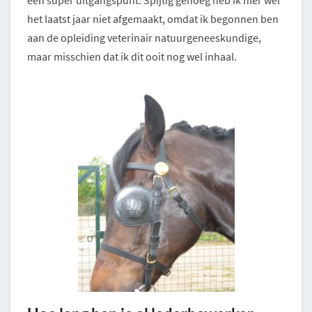
een super uitgangspunt. Spijtig genoeg heb ik hier wel
het laatst jaar niet afgemaakt, omdat ik begonnen ben
aan de opleiding veterinair natuurgeneeskundige,
maar misschien dat ik dit ooit nog wel inhaal.