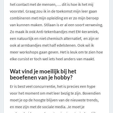
het contact met de mensen, … dit is hoe ik het mij
voorstel. Graag zou ik in de toekomst mijn leer gaan
combineren met mijn opleiding en er zo mijn beroep
van kunnen maken. Stilaan is er al een soort verweving.
Zo maak ik ook Anti-tekenbandjes met EM-keramiek,
een natuurlijk en niet chemisch alternatief, en zijn er
ook al armbandjes met half edelstenen. Ook wil ik
meer workshops gaan geven. Het is leuk om te zien hoe
elke cursist er toch wel iets heel anders van maakt.
Wat vind je moeilijk bij het
beoefenen van je hobby?
Er is best veel concurrentie, het is precies een hype
voor het moment om met leer bezig te zijn. Bovendien
moet je op de hoogte blijven van de nieuwste trends,
en mee zijn met de sociale media. Je moet je