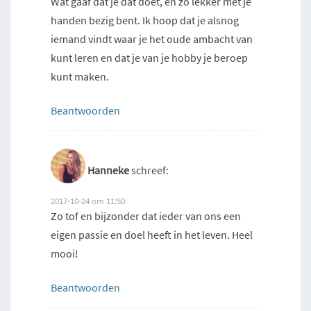
Wat gaaf dat je dat doet, en zo lekker met je
handen bezig bent. Ik hoop dat je alsnog
iemand vindt waar je het oude ambacht van
kunt leren en dat je van je hobby je beroep
kunt maken.
Beantwoorden
Hanneke
schreef:
2017-10-24 om 11:50
Zo tof en bijzonder dat ieder van ons een
eigen passie en doel heeft in het leven. Heel
mooi!
Beantwoorden