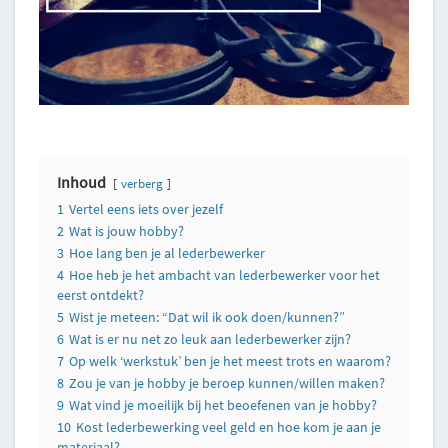
Inhoud
verberg
1
Vertel eens iets over jezelf
2
Wat is jouw hobby?
3
Hoe lang ben je al lederbewerker
4
Hoe heb je het ambacht van lederbewerker voor het
eerst ontdekt?
5
Wist je meteen: “Dat wil ik ook doen/kunnen?”
6
Wat is er nu net zo leuk aan lederbewerker zijn?
7
Op welk ‘werkstuk’ ben je het meest trots en waarom?
8
Zou je van je hobby je beroep kunnen/willen maken?
9
Wat vind je moeilijk bij het beoefenen van je hobby?
10
Kost lederbewerking veel geld en hoe kom je aan je
materiaal?