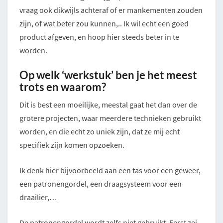
vraag ook dikwijls achteraf of er mankementen zouden
zijn, of wat beter zou kunnen,.. Ik wil echt een goed
product afgeven, en hoop hier steeds beter in te
worden.
Op welk ‘werkstuk’ ben je het meest
trots en waarom?
Dit is best een moeilijke, meestal gaat het dan over de
grotere projecten, waar meerdere technieken gebruikt
worden, en die echt zo uniek zijn, dat ze mij echt
specifiek zijn komen opzoeken.
Ik denk hier bijvoorbeeld aan een tas voor een geweer,
een patronengordel, een draagsysteem voor een
draailier,…
De patronengordel wordt zelfs niet gebruikt. Eerst zei