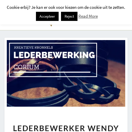
Cookie erbij? Je kan er ook voor kiezen om de cookie uit te zetten.
Togg
Read More
Accepteer
Reject
Navi
LEDERBEWERKER
LEDERBEWERKER WENDY
WENDY