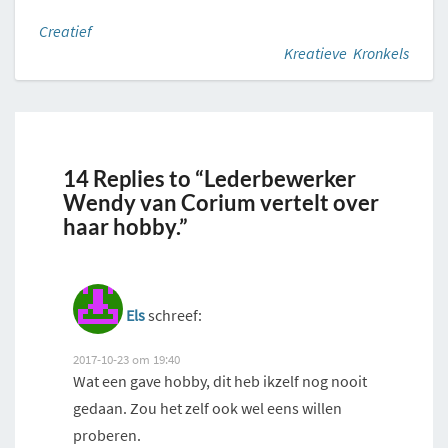
Creatief
Kreatieve Kronkels
14 Replies to “Lederbewerker
Wendy van Corium vertelt over
haar hobby.”
Els
schreef:
2017-10-23 om 19:40
Wat een gave hobby, dit heb ikzelf nog nooit
gedaan. Zou het zelf ook wel eens willen
proberen.