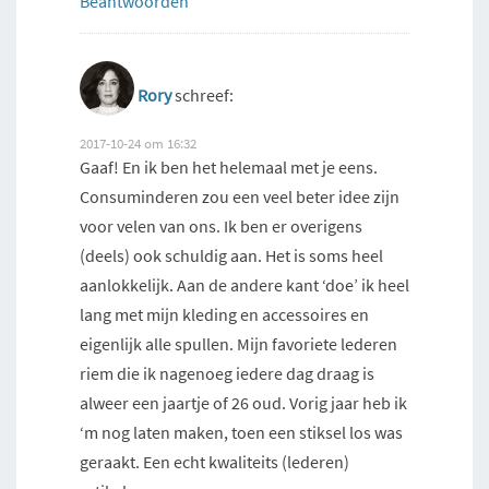
Beantwoorden
Rory
schreef:
2017-10-24 om 16:32
Gaaf! En ik ben het helemaal met je eens.
Consuminderen zou een veel beter idee zijn
voor velen van ons. Ik ben er overigens
(deels) ook schuldig aan. Het is soms heel
aanlokkelijk. Aan de andere kant ‘doe’ ik heel
lang met mijn kleding en accessoires en
eigenlijk alle spullen. Mijn favoriete lederen
riem die ik nagenoeg iedere dag draag is
alweer een jaartje of 26 oud. Vorig jaar heb ik
‘m nog laten maken, toen een stiksel los was
geraakt. Een echt kwaliteits (lederen)