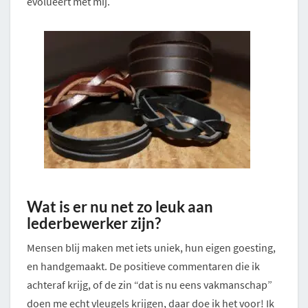
evolueert met mij.
Wat is er nu net zo leuk
aan
lederbewerker zijn?
Mensen blij maken met iets uniek, hun eigen goesting,
en handgemaakt. De positieve commentaren die ik
achteraf krijg, of de zin “dat is nu eens vakmanschap”
doen me echt vleugels krijgen, daar doe ik het voor! Ik