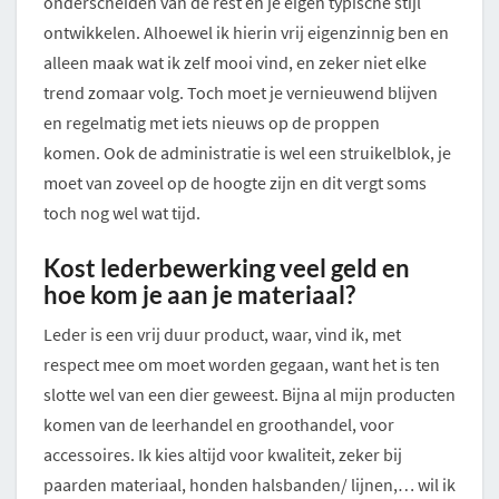
onderscheiden van de rest en je eigen typische stijl
ontwikkelen. Alhoewel ik hierin vrij eigenzinnig ben en
alleen maak wat ik zelf mooi vind, en zeker niet elke
trend zomaar volg. Toch moet je vernieuwend blijven
en regelmatig met iets nieuws op de proppen
komen. Ook de administratie is wel een struikelblok, je
moet van zoveel op de hoogte zijn en dit vergt soms
toch nog wel wat tijd.
Kost lederbewerking veel geld en
hoe kom je aan je materiaal?
Leder is een vrij duur product, waar, vind ik, met
respect mee om moet worden gegaan, want het is ten
slotte wel van een dier geweest. Bijna al mijn producten
komen van de leerhandel en groothandel, voor
accessoires. Ik kies altijd voor kwaliteit, zeker bij
paarden materiaal, honden halsbanden/ lijnen,… wil ik