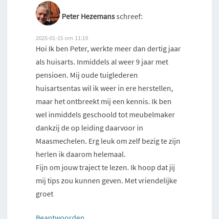
Peter Hezemans
schreef:
2025-01-15 om 11:19
Hoi Ik ben Peter, werkte meer dan dertig jaar
als huisarts. Inmiddels al weer 9 jaar met
pensioen. Mij oude tuiglederen
huisartsentas wil ik weer in ere herstellen,
maar het ontbreekt mij een kennis. Ik ben
wel inmiddels geschoold tot meubelmaker
dankzij de op leiding daarvoor in
Maasmechelen. Erg leuk om zelf bezig te zijn
herlen ik daarom helemaal.
Fijn om jouw traject te lezen. Ik hoop dat jij
mij tips zou kunnen geven. Met vriendelijke
groet
Beantwoorden