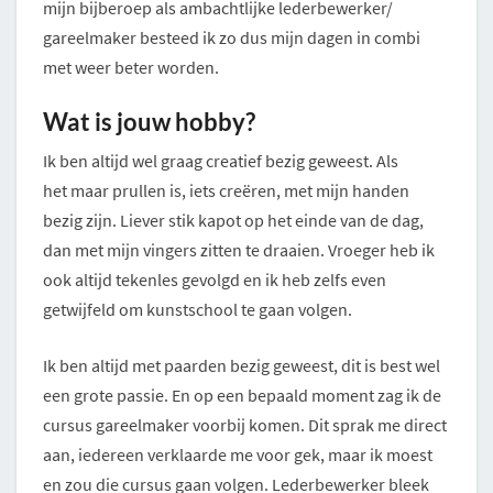
mijn bijberoep als ambachtlijke lederbewerker/
gareelmaker besteed ik zo dus mijn dagen in combi
met weer beter worden.
Wat is jouw hobby?
Ik ben altijd wel graag creatief bezig geweest. Als
het maar prullen is, iets creëren, met mijn handen
bezig zijn. Liever stik kapot op het einde van de dag,
dan met mijn vingers zitten te draaien. Vroeger heb ik
ook altijd tekenles gevolgd en ik heb zelfs even
getwijfeld om kunstschool te gaan volgen.
Ik ben altijd met paarden bezig geweest, dit is best wel
een grote passie. En op een bepaald moment zag ik de
cursus gareelmaker voorbij komen. Dit sprak me direct
aan, iedereen verklaarde me voor gek, maar ik moest
en zou die cursus gaan volgen. Lederbewerker bleek