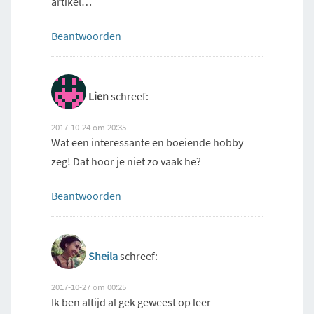
artikel…
Beantwoorden
Lien
schreef:
2017-10-24 om 20:35
Wat een interessante en boeiende hobby
zeg! Dat hoor je niet zo vaak he?
Beantwoorden
Sheila
schreef:
2017-10-27 om 00:25
Ik ben altijd al gek geweest op leer