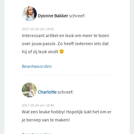
Dyonne Bakker
schreef:
2017-10-24 om 14:42
Interessant artikel en leuk om meer te lezen
over jouw passie. Zo heeft iedereen iets dat
hij of zij leuk vindt
Beantwoorden
Charlotte
schreef:
2017-10-24 om 15:46
Wat een leuke hobby! Hopelijk lukt het om er
je beroep van te maken!