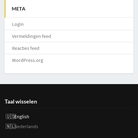
META
Login
Vermeldingen feed
Reacties feed
WordPress.org
Taal wisselen
English
Nederlands