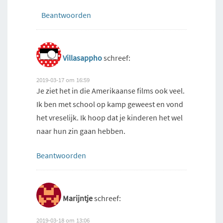
Beantwoorden
Villasappho
schreef:
2019-03-17 om 16:59
Je ziet het in die Amerikaanse films ook veel.
Ik ben met school op kamp geweest en vond
het vreselijk. Ik hoop dat je kinderen het wel
naar hun zin gaan hebben.
Beantwoorden
Marijntje
schreef:
2019-03-18 om 13:06