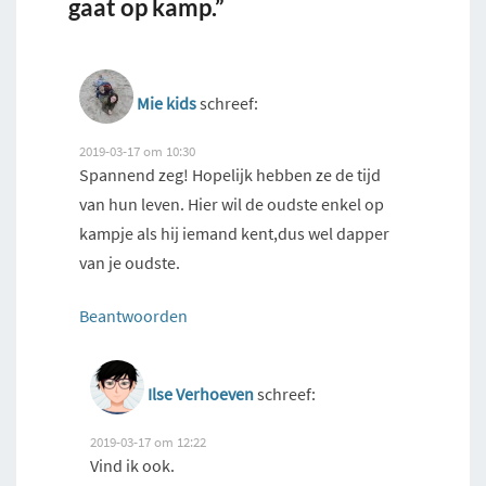
gaat op kamp.”
Mie kids
schreef:
2019-03-17 om 10:30
Spannend zeg! Hopelijk hebben ze de tijd
van hun leven. Hier wil de oudste enkel op
kampje als hij iemand kent,dus wel dapper
van je oudste.
Beantwoorden
Ilse Verhoeven
schreef:
2019-03-17 om 12:22
Vind ik ook.