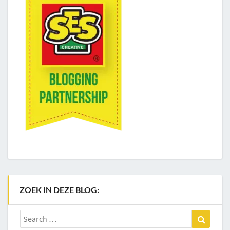
ZOEK IN DEZE BLOG:
Search
Search
for: