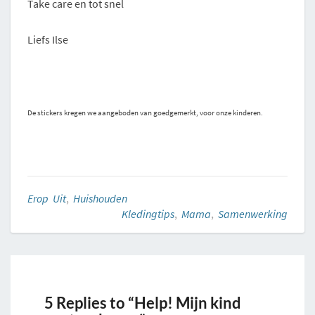
Take care en tot snel
Liefs Ilse
De stickers kregen we aangeboden van goedgemerkt, voor onze kinderen.
Erop Uit
,
Huishouden
Kledingtips
,
Mama
,
Samenwerking
5 Replies to “Help! Mijn kind