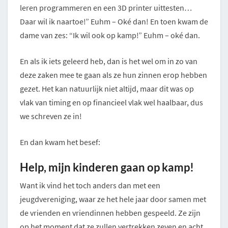
leren programmeren en een 3D printer uittesten…
Daar wil ik naartoe!” Euhm – Oké dan! En toen kwam de
dame van zes: “Ik wil ook op kamp!” Euhm – oké dan.
En als ik iets geleerd heb, dan is het wel om in zo van
deze zaken mee te gaan als ze hun zinnen erop hebben
gezet. Het kan natuurlijk niet altijd, maar dit was op
vlak van timing en op financieel vlak wel haalbaar, dus
we schreven ze in!
En dan kwam het besef:
Help, mijn kinderen gaan op kamp!
Want ik vind het toch anders dan met een
jeugdvereniging, waar ze het hele jaar door samen met
de vrienden en vriendinnen hebben gespeeld. Ze zijn
op het moment dat ze zullen vertrekken zeven en acht.