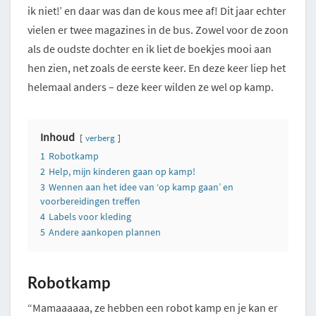
ik niet!’ en daar was dan de kous mee af! Dit jaar echter
vielen er twee magazines in de bus. Zowel voor de zoon
als de oudste dochter en ik liet de boekjes mooi aan
hen zien, net zoals de eerste keer. En deze keer liep het
helemaal anders – deze keer wilden ze wel op kamp.
Inhoud
verberg
1
Robotkamp
2
Help, mijn kinderen gaan op kamp!
3
Wennen aan het idee van ‘op kamp gaan’ en
voorbereidingen treffen
4
Labels voor kleding
5
Andere aankopen plannen
Robotkamp
“Mamaaaaaa, ze hebben een robot kamp en je kan er