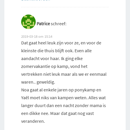
Patrice
schreef:
2019-03-18 om 15:14
Dat gaat heel leuk zijn voor ze, en voor de
kleinste die thuis blijft ook. Even alle
aandacht voor haar. Ik ging elke
zomervakantie op kamp, vond het
vertrekken niet leuk maar als we er eenmaal
waren.. geweldig.
Noa gaat al enkele jaren op ponykamp en
Yaël moet niks van kampen weten. Alles wat
langer duurt dan een nacht zonder mama is
een dikke nee. Maar dat gaat nog vast
veranderen.