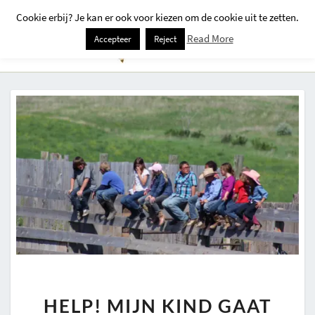
Cookie erbij? Je kan er ook voor kiezen om de cookie uit te zetten.
Togg
Read More
Accepteer
Reject
Navi
HELP!
HELP! MIJN KIND GAAT
MIJN