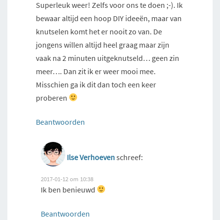
Superleuk weer! Zelfs voor ons te doen ;-). Ik
bewaar altijd een hoop DIY ideeën, maar van
knutselen komt het er nooit zo van. De
jongens willen altijd heel graag maar zijn
vaak na 2 minuten uitgeknutseld… geen zin
meer…. Dan zit ik er weer mooi mee.
Misschien ga ik dit dan toch een keer
proberen
Beantwoorden
Ilse Verhoeven
schreef:
2017-01-12 om 10:38
Ik ben benieuwd
Beantwoorden