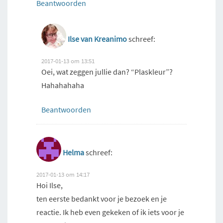
Beantwoorden
Ilse van Kreanimo
schreef:
2017-01-13 om 13:51
Oei, wat zeggen jullie dan? “Plaskleur”?
Hahahahaha
Beantwoorden
Helma
schreef:
2017-01-13 om 14:17
Hoi Ilse,
ten eerste bedankt voor je bezoek en je
reactie. Ik heb even gekeken of ik iets voor je