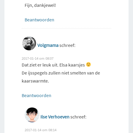
Fijn, dankjewel!
Beantwoorden
Volgmama
schreef:
2017-01-14 om 08:07
Dat ziet er leuk uit. Elsa kaarsjes
De ijsspegels zullen niet smelten van de
kaarswarmte.
Beantwoorden
Ilse Verhoeven
schreef:
2017-01-14 om 08:14