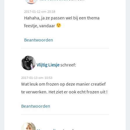
2017-01-12 om 20:18
Hahaha, ja ze passen wel bij een thema
feestje, vandaar
Beantwoorden
Vlijtig Liesje
schreef:
2017-01-13 om 10:53
Wat leuk om frozen op deze manier creatief
te verwerken. Het ziet er ook echt frozen uit !
Beantwoorden