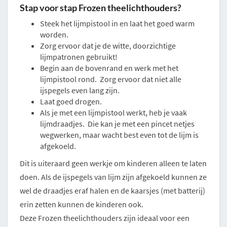
Stap voor stap Frozen theelichthouders?
Steek het lijmpistool in en laat het goed warm
worden.
Zorg ervoor dat je de witte, doorzichtige
lijmpatronen gebruikt!
Begin aan de bovenrand en werk met het
lijmpistool rond. Zorg ervoor dat niet alle
ijspegels even lang zijn.
Laat goed drogen.
Als je met een lijmpistool werkt, heb je vaak
lijmdraadjes. Die kan je met een pincet netjes
wegwerken, maar wacht best even tot de lijm is
afgekoeld.
Dit is uiteraard geen werkje om kinderen alleen te laten
doen. Als de ijspegels van lijm zijn afgekoeld kunnen ze
wel de draadjes eraf halen en de kaarsjes (met batterij)
erin zetten kunnen de kinderen ook.
Deze Frozen theelichthouders zijn ideaal voor een