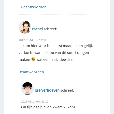
Beantwoorden
rachel
schreef:
2017-01-14 om 12:50
ik kom hier voor het eerst maar ik ben gelijk
verkocht want ik hou van dit soort dingen
maken
wat een leuk idee ilse!
Beantwoorden
Ilse Verhoeven
schreef:
2017-01-14 om 13:10
Oh fijn dat je even kwam kijken!