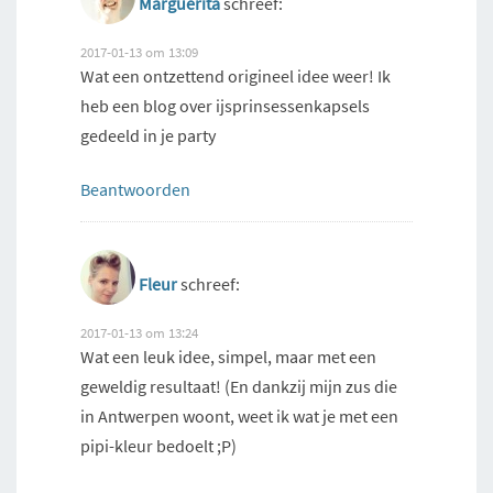
Marguerita
schreef:
2017-01-13 om 13:09
Wat een ontzettend origineel idee weer! Ik
heb een blog over ijsprinsessenkapsels
gedeeld in je party
Beantwoorden
Fleur
schreef:
2017-01-13 om 13:24
Wat een leuk idee, simpel, maar met een
geweldig resultaat! (En dankzij mijn zus die
in Antwerpen woont, weet ik wat je met een
pipi-kleur bedoelt ;P)