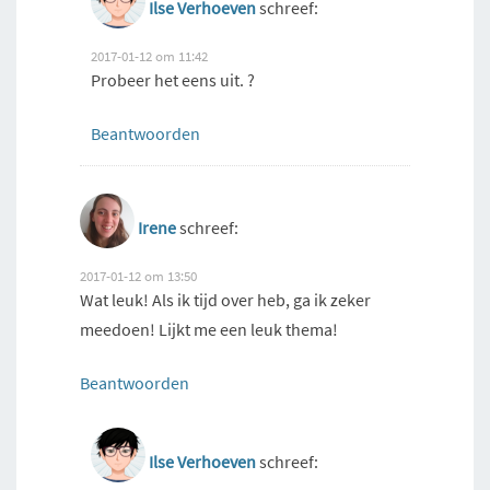
Ilse Verhoeven
schreef:
2017-01-12 om 11:42
Probeer het eens uit. ?
Beantwoorden
Irene
schreef:
2017-01-12 om 13:50
Wat leuk! Als ik tijd over heb, ga ik zeker
meedoen! Lijkt me een leuk thema!
Beantwoorden
Ilse Verhoeven
schreef: