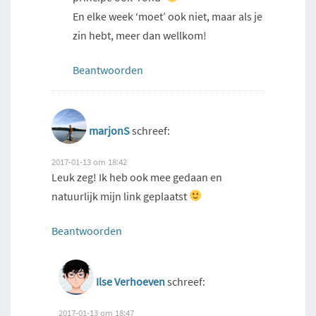
En elke week ‘moet’ ook niet, maar als je
zin hebt, meer dan wellkom!
Beantwoorden
marjonS
schreef:
2017-01-13 om 18:42
Leuk zeg! Ik heb ook mee gedaan en
natuurlijk mijn link geplaatst
Beantwoorden
Ilse Verhoeven
schreef:
2017-01-13 om 18:47