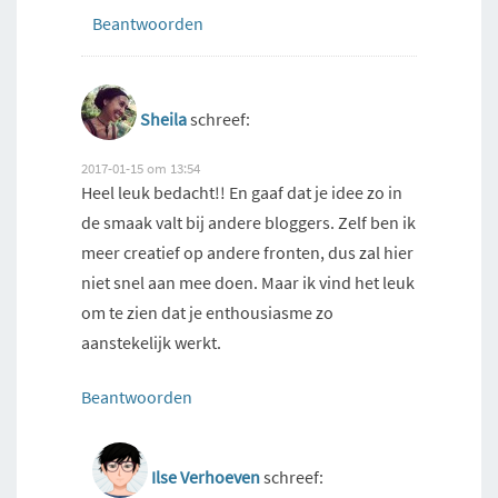
Beantwoorden
Sheila
schreef:
2017-01-15 om 13:54
Heel leuk bedacht!! En gaaf dat je idee zo in
de smaak valt bij andere bloggers. Zelf ben ik
meer creatief op andere fronten, dus zal hier
niet snel aan mee doen. Maar ik vind het leuk
om te zien dat je enthousiasme zo
aanstekelijk werkt.
Beantwoorden
Ilse Verhoeven
schreef: