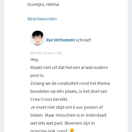
Groetjes, Helma
Beantwoorden
Ilse Verhoeven
schreef:
2017-01-13 om 17:02
Hey,
Maakt niet uit dat het een al wat oudere
post is.
Zolang we de creativiteit rond het thema
bundelen op één plaats, is het doel van
Crea-Cross bereikt.
Je moet niet stipt om 6 uur posten of
linken. Maar misschien is er inderdaad
wel iets wat past. Bloemen zijn in
principe ook ‘rond’