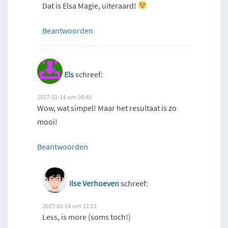
Dat is Elsa Magie, uiteraard!
Beantwoorden
Els
schreef:
2017-01-14 om 09:45
Wow, wat simpel! Maar het resultaat is zo
mooi!
Beantwoorden
Ilse Verhoeven
schreef:
2017-01-14 om 11:11
Less, is more (soms toch!)