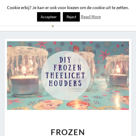
Cookie erbij? Je kan er ook voor kiezen om de cookie uit te zetten.
Togg
Read More
Accepteer
Reject
Navi
FROZEN
FROZEN
THEELICHTHOUDERS-