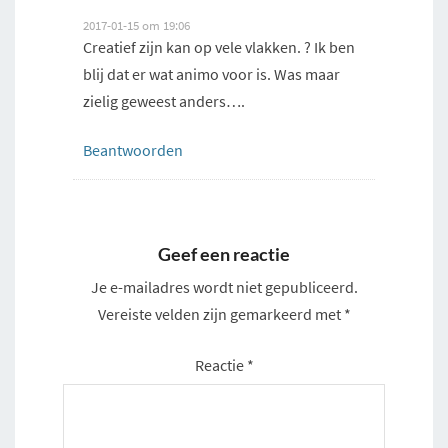
2017-01-15 om 19:06
Creatief zijn kan op vele vlakken. ? Ik ben
blij dat er wat animo voor is. Was maar
zielig geweest anders….
Beantwoorden
Geef een reactie
Je e-mailadres wordt niet gepubliceerd.
Vereiste velden zijn gemarkeerd met
*
Reactie
*