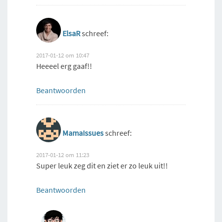
ElsaR
schreef:
2017-01-12 om 10:47
Heeeel erg gaaf!!
Beantwoorden
MamaIssues
schreef:
2017-01-12 om 11:23
Super leuk zeg dit en ziet er zo leuk uit!!
Beantwoorden