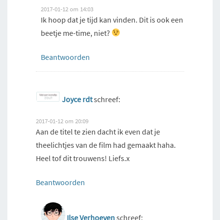
2017-01-12 om 14:03
Ik hoop dat je tijd kan vinden. Dit is ook een
beetje me-time, niet?
Beantwoorden
Joyce rdt
schreef:
2017-01-12 om 20:09
Aan de titel te zien dacht ik even dat je
theelichtjes van de film had gemaakt haha.
Heel tof dit trouwens! Liefs.x
Beantwoorden
Ilse Verhoeven
schreef: