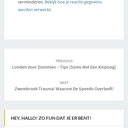
verminderen.
Bekijk hoe je reactie gegevens
worden verwerkt
.
Post
navigation
PREVIOUS
Londen Voor Dummies – Tips (soms Met Een Knipoog)
NEXT
Zwembroek Trauma! Waarom De Speedo Overleeft!
HEY, HALLO! ZO FIJN DAT JE ER BENT!