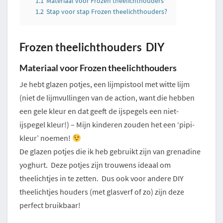
1.1
Materiaal voor Frozen theelichthouders
1.2
Stap voor stap Frozen theelichthouders?
Frozen theelichthouders DIY
Materiaal voor Frozen theelichthouders
Je hebt glazen potjes, een lijmpistool met witte lijm
(niet de lijmvullingen van de action, want die hebben
een gele kleur en dat geeft de ijspegels een niet-
ijspegel kleur!) – Mijn kinderen zouden het een ‘pipi-
kleur’ noemen!
De glazen potjes die ik heb gebruikt zijn van grenadine
yoghurt. Deze potjes zijn trouwens ideaal om
theelichtjes in te zetten. Dus ook voor andere DIY
theelichtjes houders (met glasverf of zo) zijn deze
perfect bruikbaar!