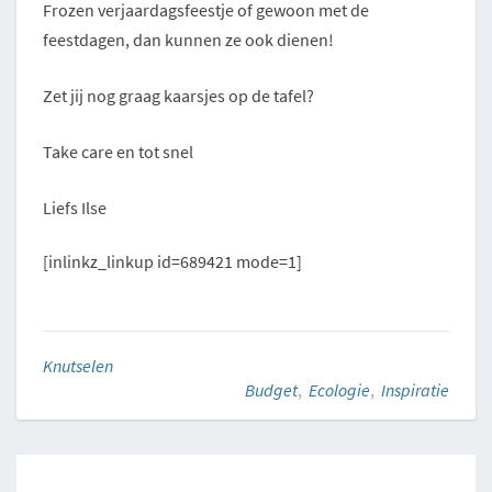
Frozen verjaardagsfeestje of gewoon met de
feestdagen, dan kunnen ze ook dienen!
Zet jij nog graag kaarsjes op de tafel?
Take care en tot snel
Liefs Ilse
[inlinkz_linkup id=689421 mode=1]
Knutselen
Budget
,
Ecologie
,
Inspiratie