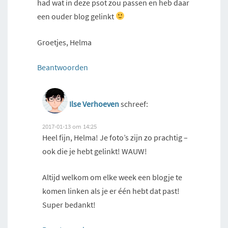
had wat in deze psot zou passen en heb daar
een ouder blog gelinkt
Groetjes, Helma
Beantwoorden
Ilse Verhoeven
schreef:
2017-01-13 om 14:25
Heel fijn, Helma! Je foto’s zijn zo prachtig –
ook die je hebt gelinkt! WAUW!
Altijd welkom om elke week een blogje te
komen linken als je er één hebt dat past!
Super bedankt!