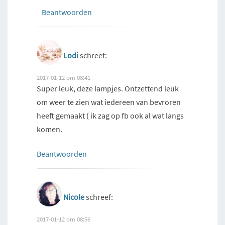
Beantwoorden
Lodi
schreef:
2017-01-12 om 08:41
Super leuk, deze lampjes. Ontzettend leuk
om weer te zien wat iedereen van bevroren
heeft gemaakt ( ik zag op fb ook al wat langs
komen.
Beantwoorden
Nicole
schreef:
2017-01-12 om 08:56