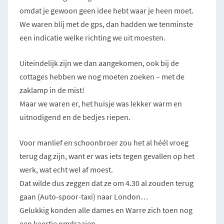
omdat je gewoon geen idee hebt waar je heen moet.
We waren blij met de gps, dan hadden we tenminste
een indicatie welke richting we uit moesten.
Uiteindelijk zijn we dan aangekomen, ook bij de
cottages hebben we nog moeten zoeken – met de
zaklamp in de mist!
Maar we waren er, het huisje was lekker warm en
uitnodigend en de bedjes riepen.
Voor manlief en schoonbroer zou het al héél vroeg
terug dag zijn, want er was iets tegen gevallen op het
werk, wat echt wel af moest.
Dat wilde dus zeggen dat ze om 4.30 al zouden terug
gaan (Auto-spoor-taxi) naar London…
Gelukkig konden alle dames en Warre zich toen nog
een keertje omdraaien…