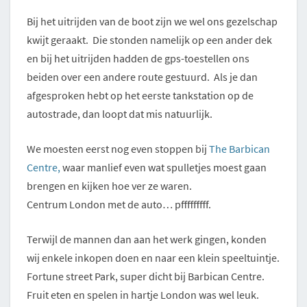
Bij het uitrijden van de boot zijn we wel ons gezelschap
kwijt geraakt. Die stonden namelijk op een ander dek
en bij het uitrijden hadden de gps-toestellen ons
beiden over een andere route gestuurd. Als je dan
afgesproken hebt op het eerste tankstation op de
autostrade, dan loopt dat mis natuurlijk.
We moesten eerst nog even stoppen bij
The Barbican
Centre,
waar manlief even wat spulletjes moest gaan
brengen en kijken hoe ver ze waren.
Centrum London met de auto… pfffffffff.
Terwijl de mannen dan aan het werk gingen, konden
wij enkele inkopen doen en naar een klein speeltuintje.
Fortune street Park, super dicht bij Barbican Centre.
Fruit eten en spelen in hartje London was wel leuk.