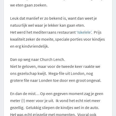
we eten gaan zoeken.
Leuk dat manlief er zo bekend is, want dan weet je
natuurlijk wel waar je lekker kan gaan eten.
Het werd het mediterraans restaurant
‘Iskelele’
. Prijs
kwaliteit zeker de moeite, speciale porties voor kindjes
en erg kindvriendelijk.
Dan op weg naar Church Lench.
Niet te geloven, maar voor de tweede keer raakte we
ons gezelschap kwijt. Mega-file uit London, nog
grotere file naar Londen toe door een groot ongeval.
En dan de mist… Op een gegeven moment zag je geen
meter (!) meer voor je uit. Ik vond het echt niet meer
gezellig. Gelukkig sliepen de kindjes wel in de auto.
Het was echt griezelig met momenten. Vooral ook