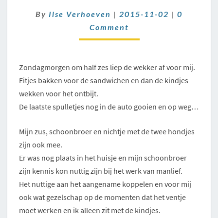
Comment
By
Ilse Verhoeven
|
2015-11-02
|
0
Comment
Zondagmorgen om half zes liep de wekker af voor mij.
Eitjes bakken voor de sandwichen en dan de kindjes
wekken voor het ontbijt.
De laatste spulletjes nog in de auto gooien en op weg…
Mijn zus, schoonbroer en nichtje met de twee hondjes
zijn ook mee.
Er was nog plaats in het huisje en mijn schoonbroer
zijn kennis kon nuttig zijn bij het werk van manlief.
Het nuttige aan het aangename koppelen en voor mij
ook wat gezelschap op de momenten dat het ventje
moet werken en ik alleen zit met de kindjes.