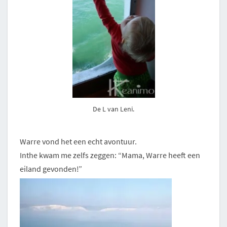
De L van Leni.
Warre vond het een echt avontuur.
Inthe kwam me zelfs zeggen: “Mama, Warre heeft een
eiland gevonden!”