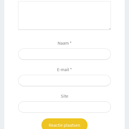
Naam
*
E-mail
*
Site