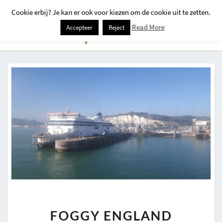
Cookie erbij? Je kan er ook voor kiezen om de cookie uit te zetten.
Togg
Read More
Accepteer
Reject
Navi
FOGGY
FOGGY ENGLAND
ENGLAND