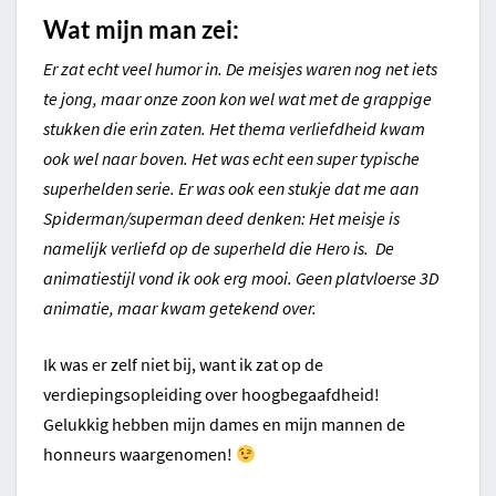
Wat mijn man zei:
Er zat echt veel humor in. De meisjes waren nog net iets
te jong, maar onze zoon kon wel wat met de grappige
stukken die erin zaten. Het thema verliefdheid kwam
ook wel naar boven. Het was echt een super typische
superhelden serie. Er was ook een stukje dat me aan
Spiderman/superman deed denken: Het meisje is
namelijk verliefd op de superheld die Hero is. De
animatiestijl vond ik ook erg mooi. Geen platvloerse 3D
animatie, maar kwam getekend over.
Ik was er zelf niet bij, want ik zat op de
verdiepingsopleiding over hoogbegaafdheid!
Gelukkig hebben mijn dames en mijn mannen de
honneurs waargenomen!