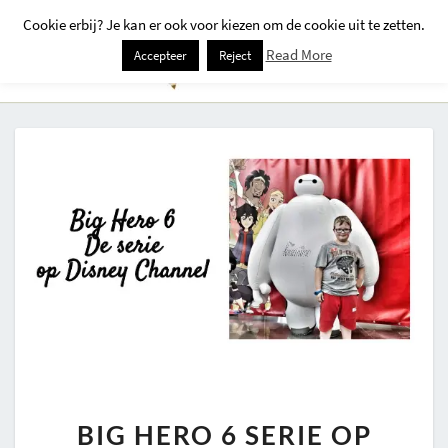
Cookie erbij? Je kan er ook voor kiezen om de cookie uit te zetten.
Togg
Read More
Accepteer
Reject
Navi
BIG
BIG HERO 6 SERIE OP
HERO