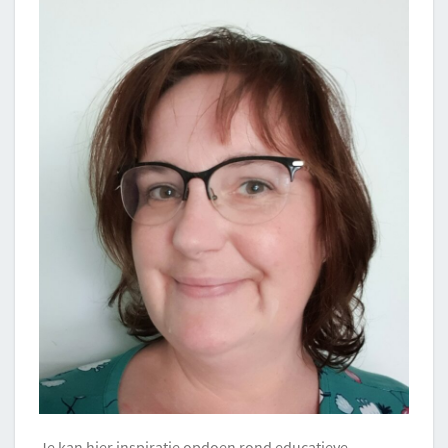
Je kan hier inspiratie opdoen rond educatieve