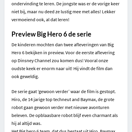
ondervinding te leren. De jongste was er de vorige keer
niet bij, maar nu deed ze lustig mee met alles! Lekker
vermoeiend ook, al dat leren!
Preview Big Hero 6 de serie
De kinderen mochten dan twee afleveringen van Big
Hero 6 bekijken in preview. Voor de eerste aflevering
op Dinsney Channel zou komen dus! Vooral onze
oudste keek er enorm naar uit! Hij vindt de film dan
ook geweldig.
De serie gaat ‘gewoon verder’ waar de film is gestopt.
Hiro, de 14 jarige top techneut and Baymax, de grote
robot gaan gewoon verder met nieuwe avonturen
beleven. De opblaasbare robot blijf even charmant als
hij al altijd was.
Het Big hero 6 team, dat dus bestaat uit Hiro, Baymax,