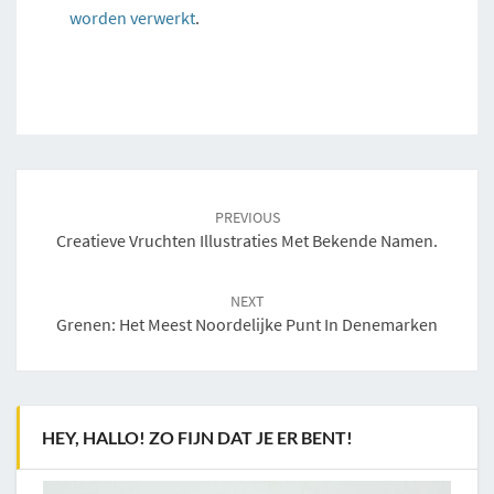
worden verwerkt
.
Post
navigation
PREVIOUS
Creatieve Vruchten Illustraties Met Bekende Namen.
NEXT
Grenen: Het Meest Noordelijke Punt In Denemarken
HEY, HALLO! ZO FIJN DAT JE ER BENT!