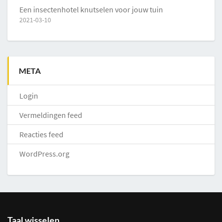
Een insectenhotel knutselen voor jouw tuin
2021-03-10
META
Login
Vermeldingen feed
Reacties feed
WordPress.org
Taal wisselen