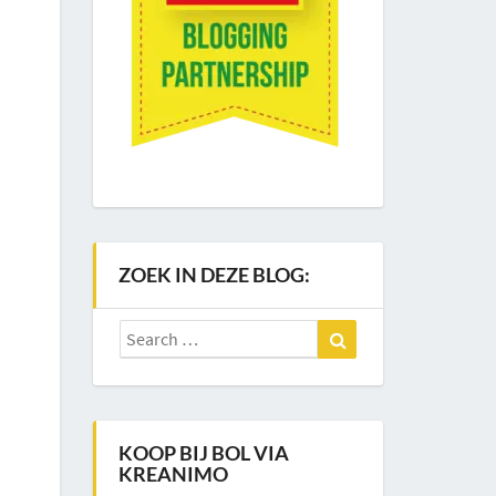
ZOEK IN DEZE BLOG:
Search
Search
for:
KOOP BIJ BOL VIA
KREANIMO