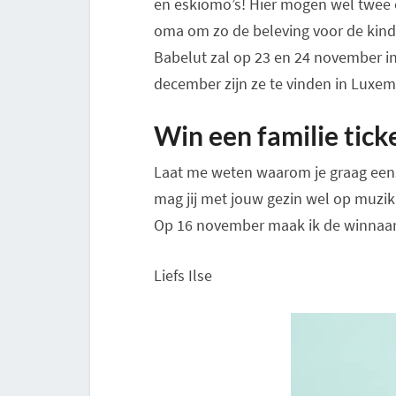
en eskiomo’s! Hier mogen wel twee 
oma om zo de beleving voor de kind
Babelut zal op 23 en 24 november i
december zijn ze te vinden in Luxemb
Win een familie tick
Laat me weten waarom je graag eens
mag jij met jouw gezin wel op muzik
Op 16 november maak ik de winnaa
Liefs Ilse