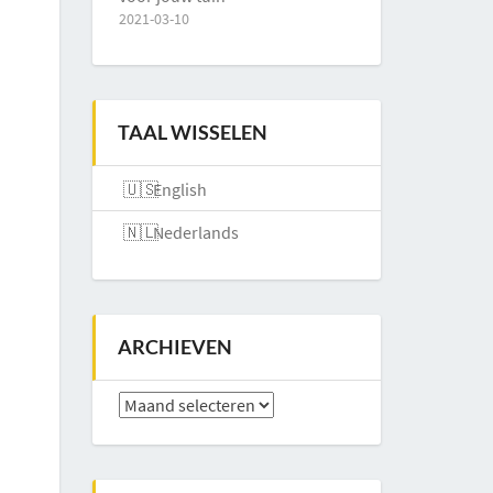
2021-03-10
TAAL WISSELEN
English
Nederlands
ARCHIEVEN
Archieven