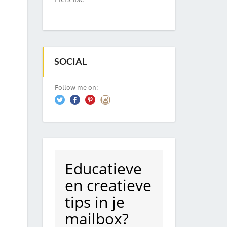
SOCIAL
Follow me on:
Educatieve
en creatieve
tips in je
mailbox?