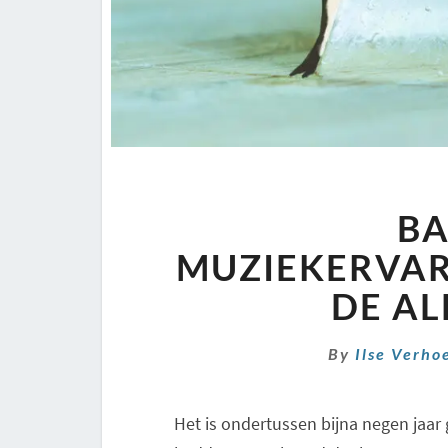
BA
MUZIEKERVA
DE AL
By
Ilse Verho
Het is ondertussen bijna negen jaar