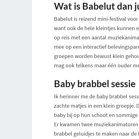
Wat is Babelut dan j
Babelut is reizend mini-festival voor
want ook de hele kleintjes kunnen er
op reis met een aantal muziekanimat
mee op een interactief belevingspar
groepen worden bewust klein gehou
mag ook telkens maar één ouder mee
Baby brabbel sessie
Ik herinner me de baby brabbel sess
zachte matjes in een klein groepje
baby bij op hun schoot en sommige 
Er kwamen twee muziekanimatoren i
brabbel geluidjes te maken naar de