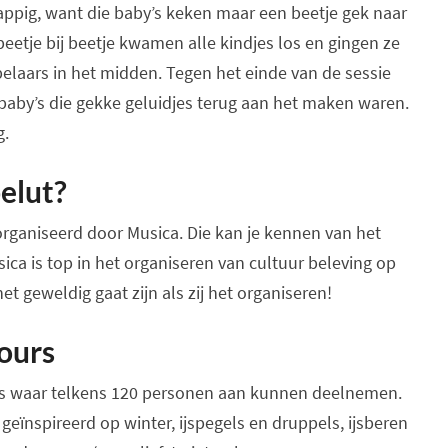
grappig, want die baby’s keken maar een beetje gek naar
eetje bij beetje kwamen alle kindjes los en gingen ze
elaars in het midden. Tegen het einde van de sessie
baby’s die gekke geluidjes terug aan het maken waren.
g.
elut?
organiseerd door Musica. Die kan je kennen van het
sica is top in het organiseren van cultuur beleving op
t geweldig gaat zijn als zij het organiseren!
ours
rs waar telkens 120 personen aan kunnen deelnemen.
 geïnspireerd op winter, ijspegels en druppels, ijsberen