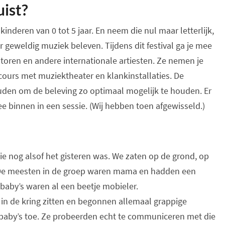
uist?
 kinderen van 0 tot 5 jaar. En neem die nul maar letterlijk,
 geweldig muziek beleven. Tijdens dit festival ga je mee
oren en andere internationale artiesten. Ze nemen je
cours met muziektheater en klankinstallaties. De
den om de beleving zo optimaal mogelijk te houden. Er
 binnen in een sessie. (Wij hebben toen afgewisseld.)
ie nog alsof het gisteren was. We zaten op de grond, op
. De meesten in de groep waren mama en hadden een
baby’s waren al een beetje mobieler.
n de kring zitten en begonnen allemaal grappige
 baby’s toe. Ze probeerden echt te communiceren met die