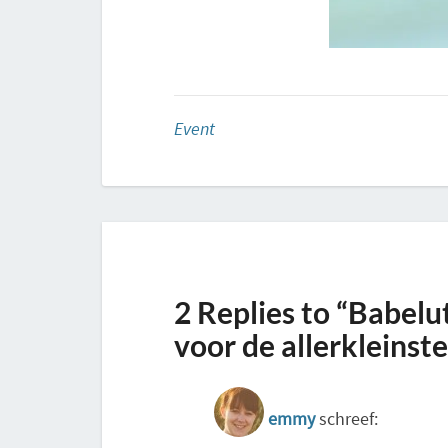
Event
2 Replies to “Babel
voor de allerkleinst
emmy
schreef: