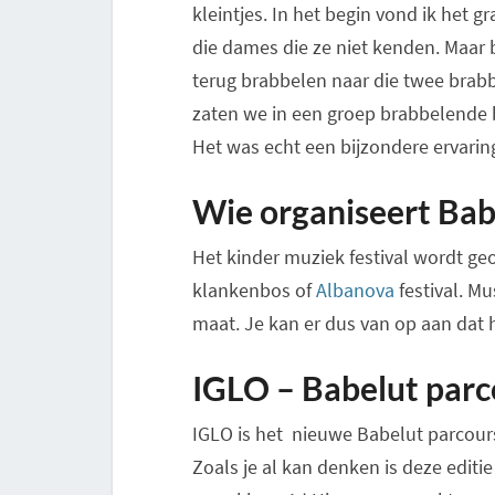
kleintjes. In het begin vond ik het 
die dames die ze niet kenden. Maar b
terug brabbelen naar die twee brabb
zaten we in een groep brabbelende 
Het was echt een bijzondere ervarin
Wie organiseert Bab
Het kinder muziek festival wordt ge
klankenbos of
Albanova
festival. Mu
maat. Je kan er dus van op aan dat he
IGLO – Babelut parc
IGLO is het nieuwe Babelut parcou
Zoals je al kan denken is deze editie