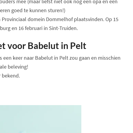
ouders mee (maar liefst niet ook nog een opa en een
eren goed te kunnen sturen!)
n Provinciaal domein Dommelhof plaatsvinden. Op 15
urg en 16 februari in Sint-Truiden.
et voor Babelut in Pelt
 een keer naar Babelut in Pelt zou gaan en misschien
ale beleving!
r bekend.