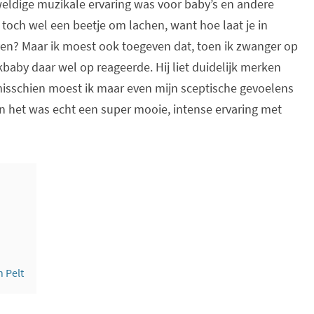
ldige muzikale ervaring was voor baby’s en andere
st toch wel een beetje om lachen, want hoe laat je in
n? Maar ik moest ook toegeven dat, toen ik zwanger op
baby daar wel op reageerde. Hij liet duidelijk merken
misschien moest ik maar even mijn sceptische gevoelens
en het was echt een super mooie, intense ervaring met
n Pelt