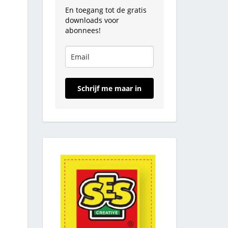
En toegang tot de gratis
downloads voor
abonnees!
Schrijf me maar in