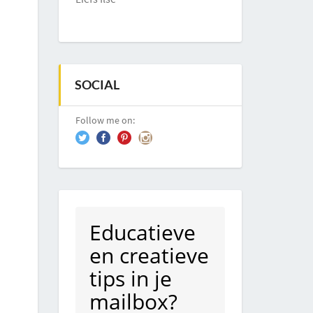
SOCIAL
Follow me on:
Educatieve
en creatieve
tips in je
mailbox?