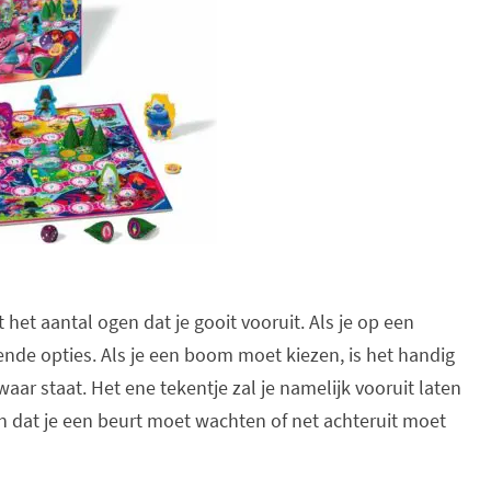
het aantal ogen dat je gooit vooruit. Als je op een
llende opties. Als je een boom moet kiezen, is het handig
ar staat. Het ene tekentje zal je namelijk vooruit laten
n dat je een beurt moet wachten of net achteruit moet