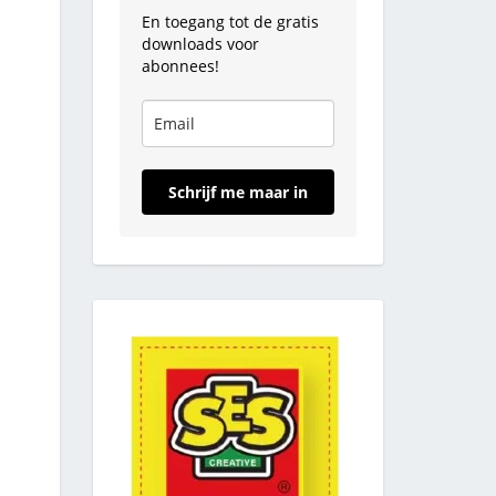
En toegang tot de gratis
downloads voor
abonnees!
Schrijf me maar in