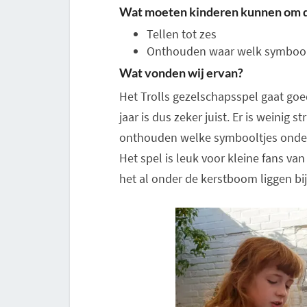
Wat moeten kinderen kunnen om di
Tellen tot zes
Onthouden waar welk symboolt
Wat vonden wij ervan?
Het Trolls gezelschapsspel gaat goed 
jaar is dus zeker juist. Er is weinig
onthouden welke symbooltjes onder
Het spel is leuk voor kleine fans van 
het al onder de kerstboom liggen bij