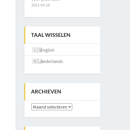
2021-03-10
TAAL WISSELEN
English
Nederlands
ARCHIEVEN
Archieven