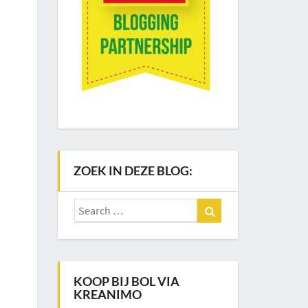
ZOEK IN DEZE BLOG:
Search
Search
for:
KOOP BIJ BOL VIA
KREANIMO