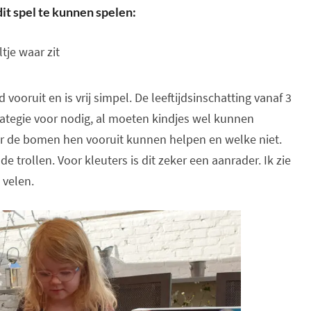
t spel te kunnen spelen:
je waar zit
vooruit en is vrij simpel. De leeftijdsinschatting vanaf 3
 strategie voor nodig, al moeten kindjes wel kunnen
 de bomen hen vooruit kunnen helpen en welke niet.
de trollen. Voor kleuters is dit zeker een aanrader. Ik zie
 velen.