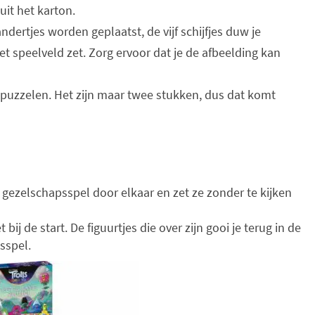
 uit het karton.
ndertjes worden geplaatst, de vijf schijfjes duw je
t speelveld zet. Zorg ervoor dat je de afbeelding kan
 puzzelen. Het zijn maar twee stukken, dus dat komt
 gezelschapsspel door elkaar en zet ze zonder te kijken
t bij de start. De figuurtjes die over zijn gooi je terug in de
sspel.