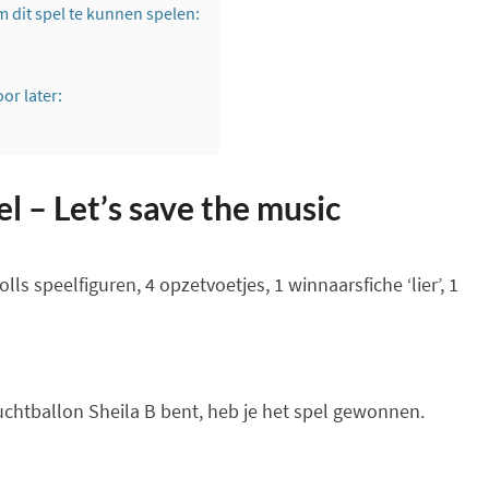
dit spel te kunnen spelen:
or later:
l – Let’s save the music
olls speelfiguren, 4 opzetvoetjes, 1 winnaarsfiche ‘lier’, 1
eluchtballon Sheila B bent, heb je het spel gewonnen.