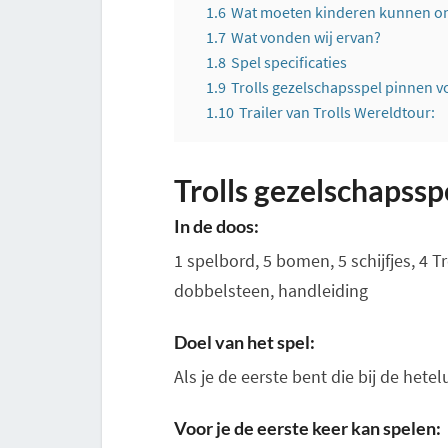
1.6
Wat moeten kinderen kunnen om 
1.7
Wat vonden wij ervan?
1.8
Spel specificaties
1.9
Trolls gezelschapsspel pinnen vo
1.10
Trailer van Trolls Wereldtour:
Trolls gezelschapsspe
In de doos:
1 spelbord, 5 bomen, 5 schijfjes, 4 Tr
dobbelsteen, handleiding
Doel van het spel:
Als je de eerste bent die bij de het
Voor je de eerste keer kan spelen: