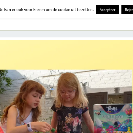
Je kan er ook voor kiezen om de cookie uit te zetten.
Accepteer
Rejec
Contact
Kids
Creatief
Erop Uit
Huis En Tuin