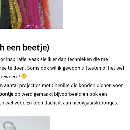
h een beetje)
or inspiratie. Vaak zie ik er dan technieken die me
 mee te doen. Soms ook wil ik gewoon uittesten of het wel
t beweerd!
en aantal projectjes met Chenille die konden dienen voor
oontje
op werd gemaakt bijvoorbeeld en ook een
n wel voor. En toen dacht ik aan nieuwjaarskroontjes.