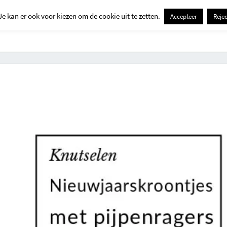
Je kan er ook voor kiezen om de cookie uit te zetten.
Accepteer
Rejec
Contact
Kids
Creatief
Erop Uit
Huis En Tuin