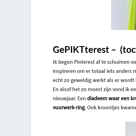
GePIKTterest – (toc
Ik begon Pinterest af te schuimen vo
inspireren om er totaal iets anders
echt zo geweldig werkt als er word
En alsof het zo moest zijn vond ik e
nieuwjaar. Een
diadeem waar een kr
vuurwerk-ring
. Ook kroontjes kwame