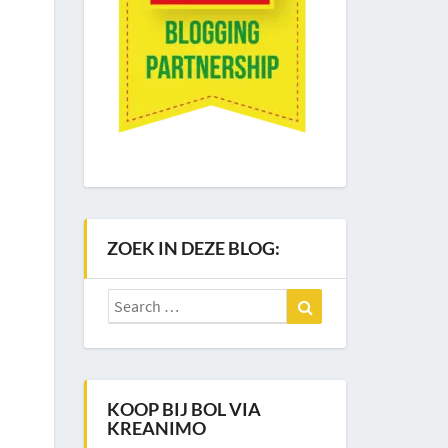
ZOEK IN DEZE BLOG:
Search
Search
for:
KOOP BIJ BOL VIA
KREANIMO