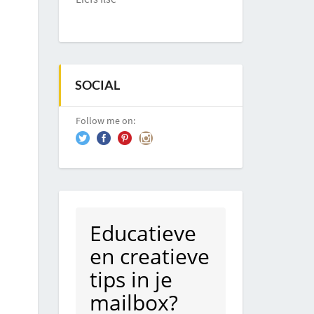
SOCIAL
Follow me on:
Educatieve
en creatieve
tips in je
mailbox?