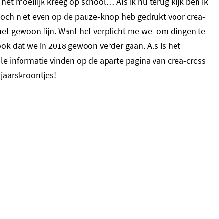
et moeilijk kreeg op school… Als ik nu terug kijk ben ik
toch niet even op de pauze-knop heb gedrukt voor crea-
nd het gewoon fijn. Want het verplicht me wel om dingen te
ook dat we in 2018 gewoon verder gaan. Als is het
lle informatie vinden op de aparte pagina van crea-cross
jaarskroontjes!