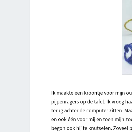
Ik maakte een kroontje voor mijn ou
pijpenragers op de tafel. Ik vroeg h
terug achter de computer zitten. Maa
en ook één voor mij en toen mijn zoo
begon ook hij te knutselen. Zoveel p