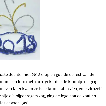
dste dochter met 2018 erop en gooide de rest van de
aar om een foto met ‘mijn’ geknutselde kroontje en ging
r even later kwam ze haar kroon laten zien, voor zichzelf
ntje die pijpenragers zag, ging de lego aan de kant en
lezier voor 1,49!