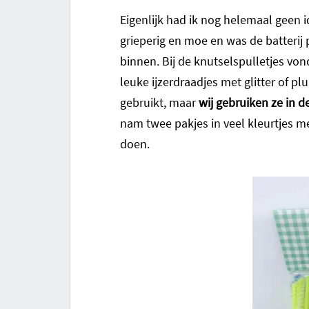
Eigenlijk had ik nog helemaal geen i
grieperig en moe en was de batterij 
binnen. Bij de knutselspulletjes vond
leuke ijzerdraadjes met glitter of plu
gebruikt, maar
wij gebruiken ze in d
nam twee pakjes in veel kleurtjes me
doen.