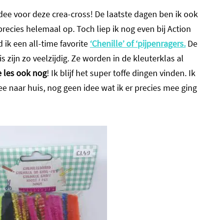
dee voor deze crea-cross! De laatste dagen ben ik ook
precies helemaal op. Toch liep ik nog even bij Action
 ik een all-time favorite
‘Chenille’ of ‘pijpenragers.
De
is zijn zo veelzijdig. Ze worden in de kleuterklas al
e les ook nog
! Ik blijf het super toffe dingen vinden. Ik
e naar huis, nog geen idee wat ik er precies mee ging