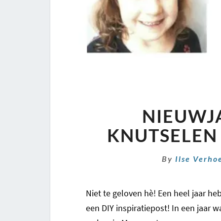
NIEUWJ
KNUTSELEN 
By
Ilse Verho
Niet te geloven hè! Een heel jaar h
een DIY inspiratiepost! In een jaar w