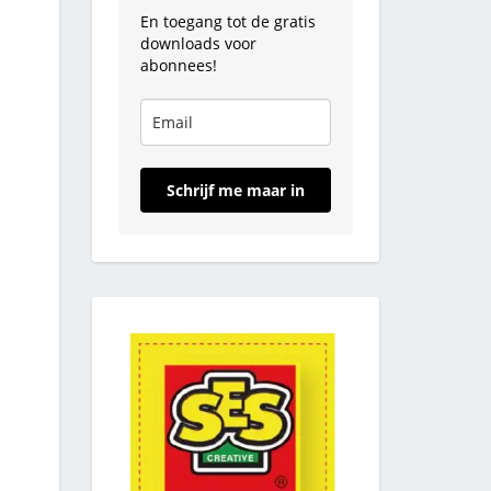
En toegang tot de gratis
downloads voor
abonnees!
Schrijf me maar in