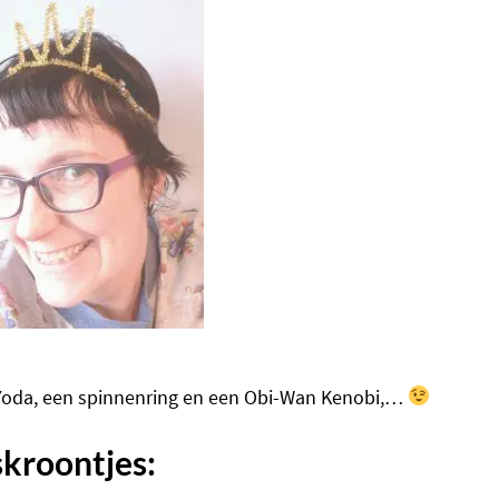
Yoda, een spinnenring en een Obi-Wan Kenobi,…
skroontjes: