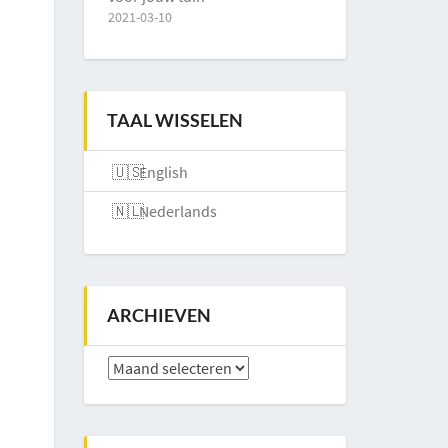
2021-03-10
TAAL WISSELEN
English
Nederlands
ARCHIEVEN
Archieven