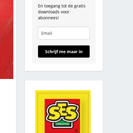
En toegang tot de gratis
downloads voor
abonnees!
Schrijf me maar in