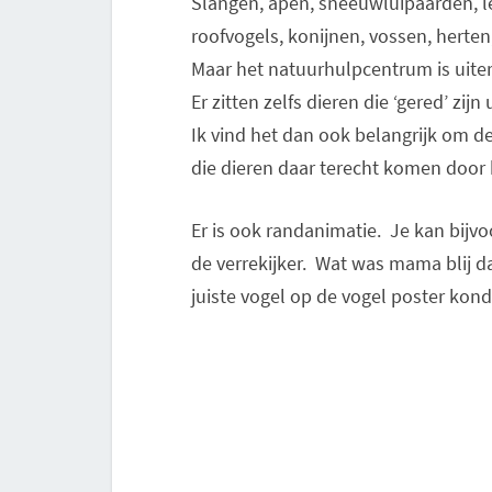
Slangen, apen, sneeuwluipaarden, le
roofvogels, konijnen, vossen, herte
Maar het natuurhulpcentrum is uitera
Er zitten zelfs dieren die ‘gered’ zijn 
Ik vind het dan ook belangrijk om de
die dieren daar terecht komen door
Er is ook randanimatie. Je kan bijv
de verrekijker. Wat was mama blij d
juiste vogel op de vogel poster ko