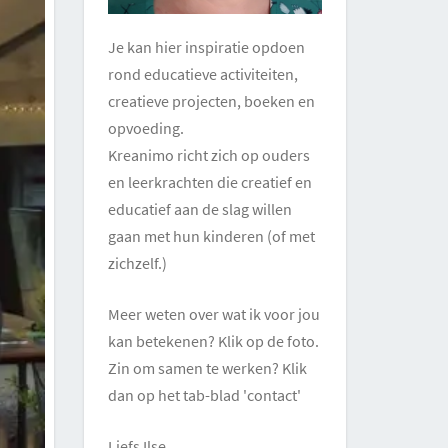
Je kan hier inspiratie opdoen
rond educatieve activiteiten,
creatieve projecten, boeken en
opvoeding.
Kreanimo richt zich op ouders
en leerkrachten die creatief en
educatief aan de slag willen
gaan met hun kinderen (of met
zichzelf.)
Meer weten over wat ik voor jou
kan betekenen? Klik op de foto.
Zin om samen te werken? Klik
dan op het tab-blad 'contact'
Liefs Ilse