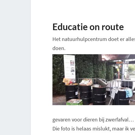
Educatie on route
Het natuurhulpcentrum doet er all
doen.
gevaren voor dieren bij zwerfafval…
Die foto is helaas mislukt, maar ik 