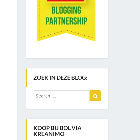
ZOEK IN DEZE BLOG:
Search
Search
for:
KOOP BIJ BOL VIA
KREANIMO