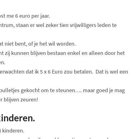
ost me 6 euro per jaar.
rum, staan er wel zeker tien vrijwilligers leden te
at niet bent, of je het wil worden.
ant zij kunnen blijven bestaan enkel en alleen door het
en.
verwachten dat ik 5 x 6 Euro zou betalen. Dat is wel een
 spulletjes gekocht om te steunen…. maar goed je mag
er blijven zeuren!
kinderen.
) kinderen.