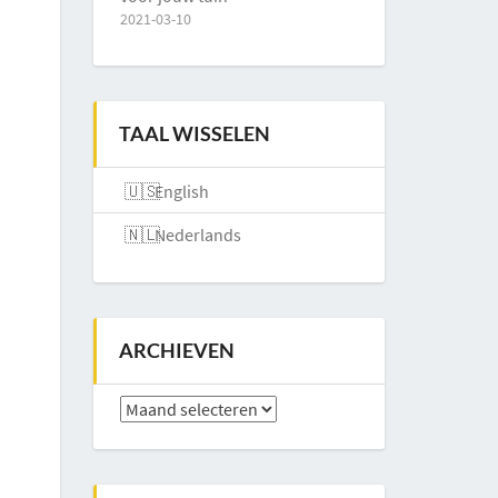
2021-03-10
TAAL WISSELEN
English
Nederlands
ARCHIEVEN
Archieven