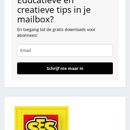
creatieve tips in je
mailbox?
En toegang tot de gratis downloads voor
abonnees!
Schrijf me maar in