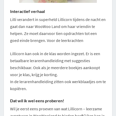
Interactief verhaal
Lilli verandert in superheld Lillicorn tijdens de nacht en
gaat dan naar WooWoo Land om haar vriendin te
helpen. Ze moet daarvoor tien opdrachten tot een
goed einde brengen. Voor de leerkrachten
Lillicorn kan ook in de klas worden ingezet. Er is een
betaalbare lerarenhandleiding met suggesties
beschikbaar. Ook als je meerdere boekjes aankoopt
voor je klas, krijg je korting.
In de lerarenhandleiding zitten ook werkblaadjes om te
kopiëren.
Dat wil ik wel eens proberen!
Wil je eerst eens proeven van wat Lillicorn – leerzame
avonturen in WooWooland te bieden heeft? Dan kan je