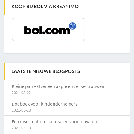
KOOP BIJ BOL VIA KREANIMO
LAATSTE NIEUWE BLOGPOSTS
Kleine pan – Over een aapje en zelfvertrouwen.
2021-05-02
Doeboek voor kindondernemers
2021-03-23
Een insectenhotel knutselen voor jouw tuin
2021-03-10