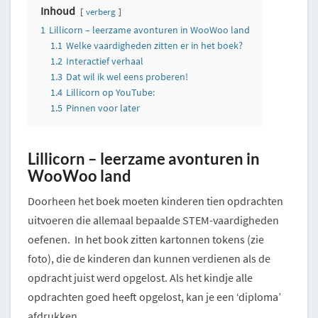
Inhoud
verberg
1
Lillicorn – leerzame avonturen in WooWoo land
1.1
Welke vaardigheden zitten er in het boek?
1.2
Interactief verhaal
1.3
Dat wil ik wel eens proberen!
1.4
Lillicorn op YouTube:
1.5
Pinnen voor later
Lillicorn – leerzame avonturen in
WooWoo land
Doorheen het boek moeten kinderen tien opdrachten
uitvoeren die allemaal bepaalde STEM-vaardigheden
oefenen. In het book zitten kartonnen tokens (zie
foto), die de kinderen dan kunnen verdienen als de
opdracht juist werd opgelost. Als het kindje alle
opdrachten goed heeft opgelost, kan je een ‘diploma’
afdrukken.