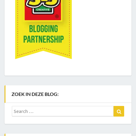
ZOEK IN DEZE BLOG:
Search
Search
for: