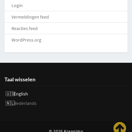
Login
Vermeldingen feed
Reacties feed
WordPress.org
Taal wisselen
English
Nederlands
© 2026 Kreanimo