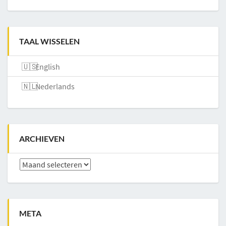
TAAL WISSELEN
English
Nederlands
ARCHIEVEN
Archieven
META