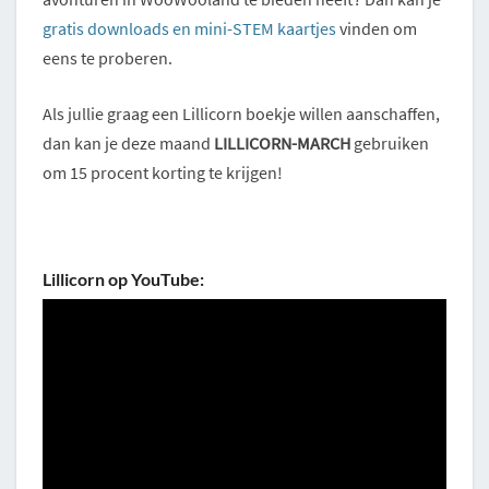
gratis downloads en mini-STEM kaartjes
vinden om
eens te proberen.
Als jullie graag een Lillicorn boekje willen aanschaffen,
dan kan je deze maand
LILLICORN-MARCH
gebruiken
om 15 procent korting te krijgen!
Lillicorn op YouTube: