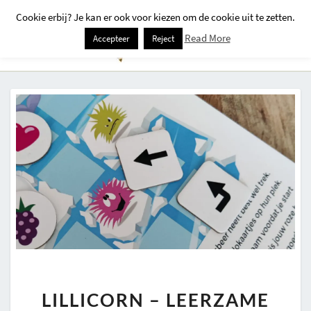
Cookie erbij? Je kan er ook voor kiezen om de cookie uit te zetten.
Togg
Read More
Accepteer
Reject
Navi
LILLICORN
LILLICORN – LEERZAME
–