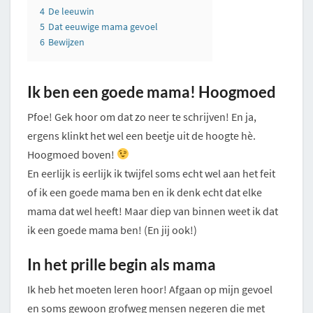
4
De leeuwin
5
Dat eeuwige mama gevoel
6
Bewijzen
Ik ben een goede mama! Hoogmoed
Pfoe! Gek hoor om dat zo neer te schrijven! En ja,
ergens klinkt het wel een beetje uit de hoogte hè.
Hoogmoed boven!
En eerlijk is eerlijk ik twijfel soms echt wel aan het feit
of ik een goede mama ben en ik denk echt dat elke
mama dat wel heeft! Maar diep van binnen weet ik dat
ik een goede mama ben! (En jij ook!)
In het prille begin als mama
Ik heb het moeten leren hoor! Afgaan op mijn gevoel
en soms gewoon grofweg mensen negeren die met