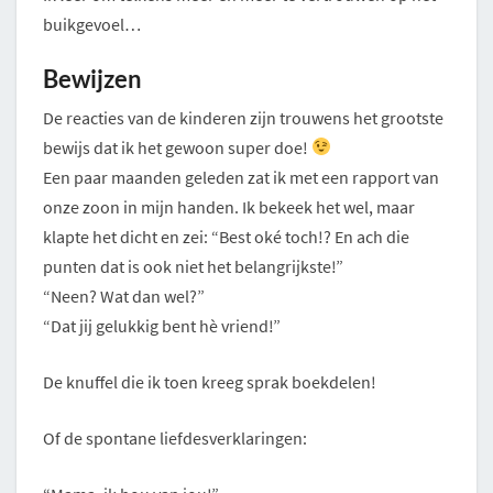
buikgevoel…
Bewijzen
De reacties van de kinderen zijn trouwens het grootste
bewijs dat ik het gewoon super doe!
Een paar maanden geleden zat ik met een rapport van
onze zoon in mijn handen. Ik bekeek het wel, maar
klapte het dicht en zei: “Best oké toch!? En ach die
punten dat is ook niet het belangrijkste!”
“Neen? Wat dan wel?”
“Dat jij gelukkig bent hè vriend!”
De knuffel die ik toen kreeg sprak boekdelen!
Of de spontane liefdesverklaringen: