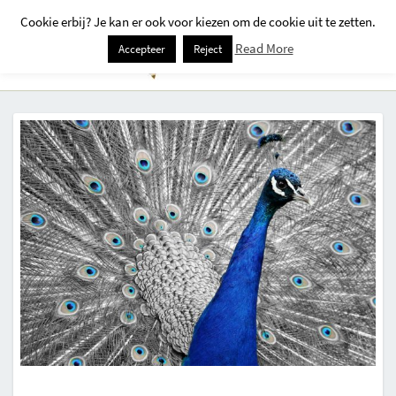
Cookie erbij? Je kan er ook voor kiezen om de cookie uit te zetten.
Togg
Read More
Accepteer
Reject
Navi