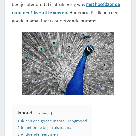
beetje later omdat ik druk bezig was
met hoofdzonde
nummer 1 live uit te voeren:
Hoogmoed! – Ik ben een
goede mama! Hier is ouderzonde nummer 1!
Inhoud
verberg
1
Ik ben een goede mama! Hoogmoed
2
In het prille begin als mama
3
Al doende leert men