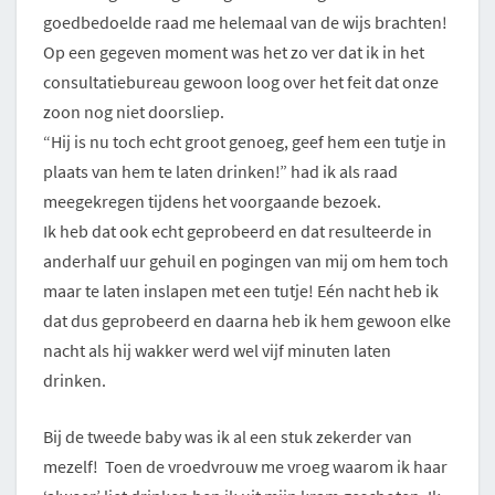
goedbedoelde raad me helemaal van de wijs brachten!
Op een gegeven moment was het zo ver dat ik in het
consultatiebureau gewoon loog over het feit dat onze
zoon nog niet doorsliep.
“Hij is nu toch echt groot genoeg, geef hem een tutje in
plaats van hem te laten drinken!” had ik als raad
meegekregen tijdens het voorgaande bezoek.
Ik heb dat ook echt geprobeerd en dat resulteerde in
anderhalf uur gehuil en pogingen van mij om hem toch
maar te laten inslapen met een tutje! Eén nacht heb ik
dat dus geprobeerd en daarna heb ik hem gewoon elke
nacht als hij wakker werd wel vijf minuten laten
drinken.
Bij de tweede baby was ik al een stuk zekerder van
mezelf! Toen de vroedvrouw me vroeg waarom ik haar