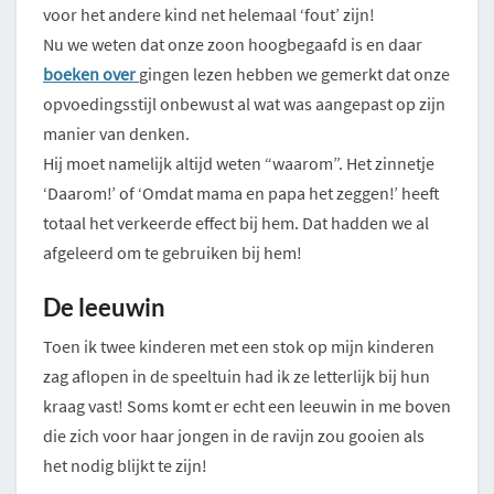
voor het andere kind net helemaal ‘fout’ zijn!
Nu we weten dat onze zoon hoogbegaafd is en daar
boeken over
gingen lezen hebben we gemerkt dat onze
opvoedingsstijl onbewust al wat was aangepast op zijn
manier van denken.
Hij moet namelijk altijd weten “waarom”. Het zinnetje
‘Daarom!’ of ‘Omdat mama en papa het zeggen!’ heeft
totaal het verkeerde effect bij hem. Dat hadden we al
afgeleerd om te gebruiken bij hem!
De leeuwin
Toen ik twee kinderen met een stok op mijn kinderen
zag aflopen in de speeltuin had ik ze letterlijk bij hun
kraag vast! Soms komt er echt een leeuwin in me boven
die zich voor haar jongen in de ravijn zou gooien als
het nodig blijkt te zijn!