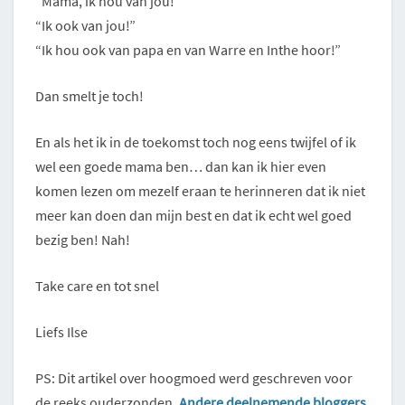
“Mama, ik hou van jou!”
“Ik ook van jou!”
“Ik hou ook van papa en van Warre en Inthe hoor!”
Dan smelt je toch!
En als het ik in de toekomst toch nog eens twijfel of ik
wel een goede mama ben… dan kan ik hier even
komen lezen om mezelf eraan te herinneren dat ik niet
meer kan doen dan mijn best en dat ik echt wel goed
bezig ben! Nah!
Take care en tot snel
Liefs Ilse
PS: Dit artikel over hoogmoed werd geschreven voor
de reeks ouderzonden.
Andere deelnemende bloggers