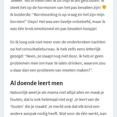
‘alweer’ liet drinken ben ik uit mijn kram geschoten. Ik
steek het op de hormonen van het pas bevallen zijn!
Ik bulderde: “Borstvoeding is op vraag en het zijn mijn
borsten!” Oeps! Het was een beetje onbeleefd, maar ik
was één brok emotioneel en pas bevallen hoopje!
En ik loog ook niet meer over de onderbroken nachten
op het consultatiebureau. Ik heb zelfs eens letterlijk
gezegd: “Neen, ze slaapt nog niet door. Ik heb er geen
problemen mee om haar te laten drinken, waarom zou
u daar dan een probleem van moeten maken?”.
Al doende leert men
Natuurlijk weet je als mama niet altijd alles en maak je
fouten, dat is ook helemaal niet erg! Je leert van de
‘fouten’ die je maakt! Je merkt ook dat elk kind een
andere aanpak nodig heeft. Wat voor de één werkt, kan