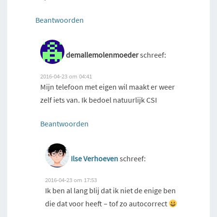
Beantwoorden
demallemolenmoeder
schreef:
2016-04-23 om 04:41
Mijn telefoon met eigen wil maakt er weer
zelf iets van. Ik bedoel natuurlijk CSI
Beantwoorden
Ilse Verhoeven
schreef:
2016-04-23 om 17:53
Ik ben al lang blij dat ik niet de enige ben
die dat voor heeft – tof zo autocorrect