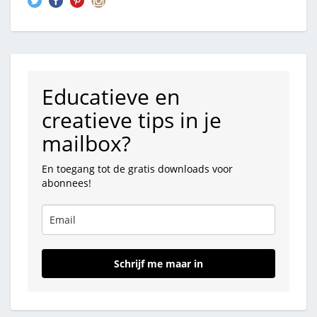
Educatieve en
creatieve tips in je
mailbox?
En toegang tot de gratis downloads voor
abonnees!
Schrijf me maar in