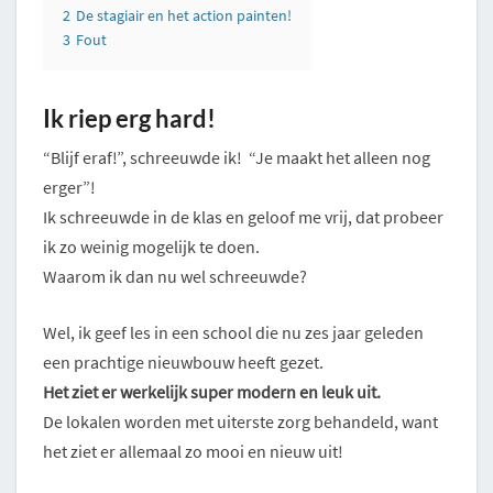
2
De stagiair en het action painten!
3
Fout
Ik riep erg hard!
“Blijf eraf!”, schreeuwde ik! “Je maakt het alleen nog
erger”!
Ik schreeuwde in de klas en geloof me vrij, dat probeer
ik zo weinig mogelijk te doen.
Waarom ik dan nu wel schreeuwde?
Wel, ik geef les in een school die nu zes jaar geleden
een prachtige nieuwbouw heeft gezet.
Het ziet er werkelijk super modern en leuk uit.
De lokalen worden met uiterste zorg behandeld, want
het ziet er allemaal zo mooi en nieuw uit!