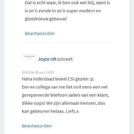
Dat is echt waar, ik ben ook wel blij, want is
is zo’n zonde in zo’n super modern en
gloednieuw gebouw!
Beantwoorden
Joyce rdt
schreef:
2016-04-25 om 14:53
Haha inderdaad teveel CSI gezien :p.
Een ex collega van me liet ooit eens een net
gerepareerde telefoon vallen van een klant,
dikke oops! We zijn allemaal mensen, dus
kan gebeuren helaas. Liefs.x
Beantwoorden