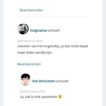
Beantwoorden
Volgmama
schreef:
2016-04-23 om 06:21
Jammer van het ongelukje, je kan inderdaad
maar beter eerlijk zijn.
Beantwoorden
Ilse Verhoeven
schreef:
2016-04-23 om 17:52
Ja, dat is ook opvoeden