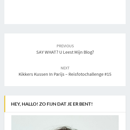
Post
navigation
PREVIOUS
SAY WHAT? U Leest Mijn Blog?
NEXT
Kikkers Kussen In Parijs – Reisfotochallenge #15
HEY, HALLO! ZO FIJN DAT JE ER BENT!