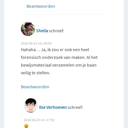
Beantwoorden
Sheila
schreef:
2016-04-23 om 05:50
Hahaha… Ja, ik zou er ook een heel
forensisch onderzoek van maken. Al het
bewijsmateriaal verzamelen om je baan
veilig te stellen.
Beantwoorden
Ilse Verhoeven
schreef:
2016-04-23 om 17:53