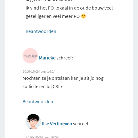
Ik vind het PO-lokaal in de oude bouw veel
gezelliger en veel meer PO
Beantwoorden
Marieke
schreef:
2016-10-24 om 14:24
Mochten ze je ontslaan kan je altijd nog
solliciteren bij CSI ?
Beantwoorden
Ilse Verhoeven
schreef:
2016-10-24 om 16:08