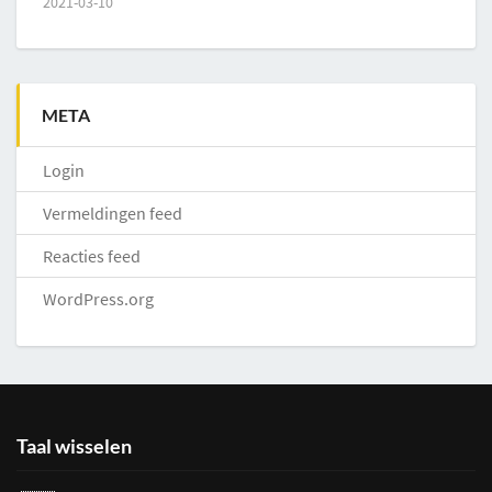
2021-03-10
META
Login
Vermeldingen feed
Reacties feed
WordPress.org
Taal wisselen