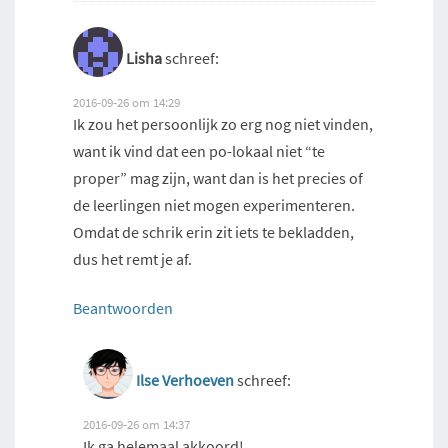
Lisha
schreef:
2016-09-26 om 14:29
Ik zou het persoonlijk zo erg nog niet vinden,
want ik vind dat een po-lokaal niet “te
proper” mag zijn, want dan is het precies of
de leerlingen niet mogen experimenteren.
Omdat de schrik erin zit iets te bekladden,
dus het remt je af.
Beantwoorden
Ilse Verhoeven
schreef:
2016-09-26 om 14:37
Ik ga helemaal akkoord!