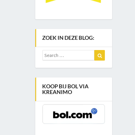
ZOEK IN DEZE BLOG:
Search
Search
for:
KOOP BIJ BOL VIA
KREANIMO