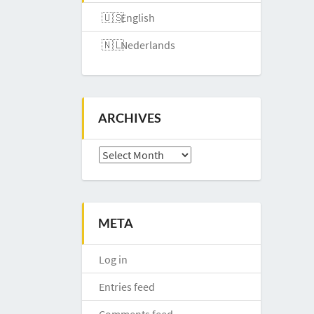
English
Nederlands
ARCHIVES
Archives
META
Log in
Entries feed