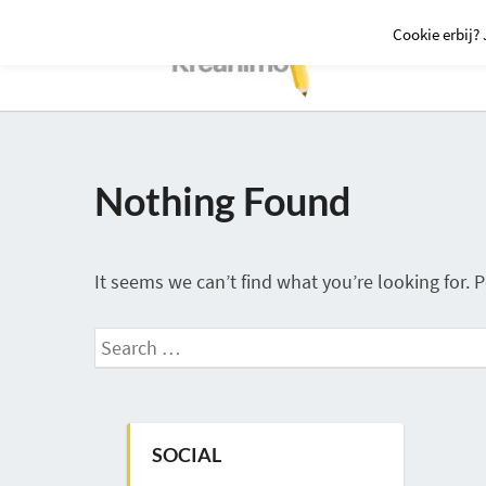
Cookie erbij? 
Nothing Found
Nothing
Found
It seems we can’t find what you’re looking for. 
Search
for:
SOCIAL