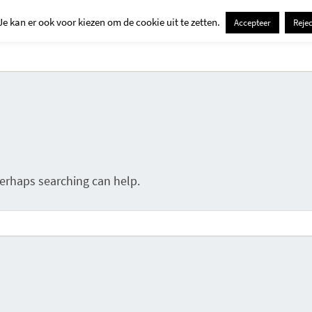
Je kan er ook voor kiezen om de cookie uit te zetten.
Accepteer
Rejec
Contact
Kids
Creatief
Erop Uit
Huis En Tuin
Perhaps searching can help.