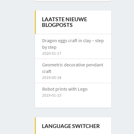
LAATSTE NIEUWE
BLOGPOSTS
Dragon eggs craft in clay – step
by step
2020-01-17
Geometric decorative pendant
craft
2019-05-18
Robot prints with Lego
2019-01-23
LANGUAGE SWITCHER