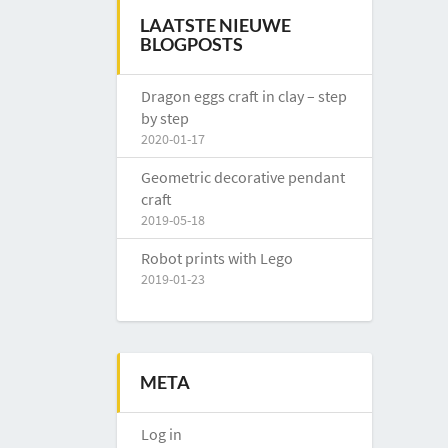
LAATSTE NIEUWE
BLOGPOSTS
Dragon eggs craft in clay – step
by step
2020-01-17
Geometric decorative pendant
craft
2019-05-18
Robot prints with Lego
2019-01-23
META
Log in