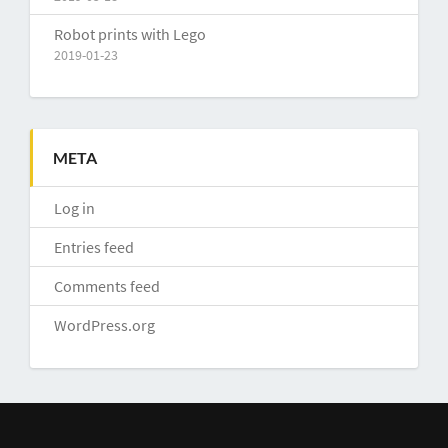
Robot prints with Lego
2019-01-23
META
Log in
Entries feed
Comments feed
WordPress.org