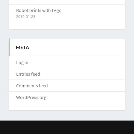
Robot prints with Lego
2019-01-23
META
Log in
Entries feed
Comments feed
WordPress.org