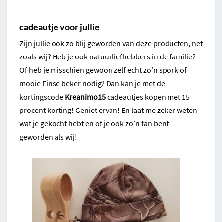
cadeautje voor jullie
Zijn jullie ook zo blij geworden van deze producten, net
zoals wij? Heb je ook natuurliefhebbers in de familie?
Of heb je misschien gewoon zelf echt zo’n spork of
mooie Finse beker nodig? Dan kan je met de
kortingscode
Kreanimo15
cadeautjes kopen met 15
procent korting! Geniet ervan! En laat me zeker weten
wat je gekocht hebt en of je ook zo’n fan bent
geworden als wij!