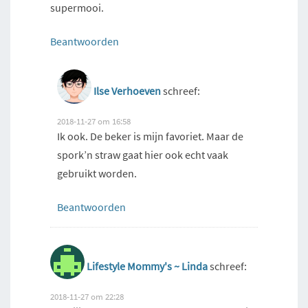
supermooi.
Beantwoorden
Ilse Verhoeven
schreef:
2018-11-27 om 16:58
Ik ook. De beker is mijn favoriet. Maar de
spork’n straw gaat hier ook echt vaak
gebruikt worden.
Beantwoorden
Lifestyle Mommy's ~ Linda
schreef:
2018-11-27 om 22:28