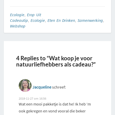
Ecologie
,
Erop Uit
Cadeautip
,
Ecologie
,
Eten En Drinken
,
Samenwerking
,
Webshop
4 Replies to “Wat koop je voor
natuurliefhebbers als cadeau?”
Jacqueline
schreef:
2018-11-27 om 16:56
Wat een mooi pakketje is dat he! Ik heb ‘m
ook gekregen en vond vooral die beker