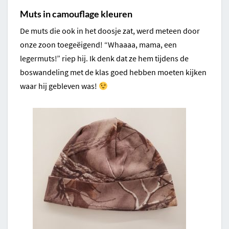
Muts in camouflage kleuren
De muts die ook in het doosje zat, werd meteen door
onze zoon toegeëigend! “Whaaaa, mama, een
legermuts!” riep hij. Ik denk dat ze hem tijdens de
boswandeling met de klas goed hebben moeten kijken
waar hij gebleven was!