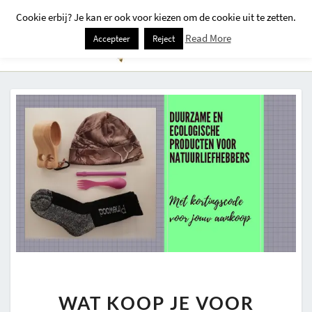
Cookie erbij? Je kan er ook voor kiezen om de cookie uit te zetten.
Togg
Read More
Accepteer
Reject
Navi
WAT
WAT KOOP JE VOOR
KOOP