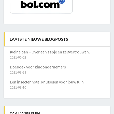
LAATSTE NIEUWE BLOGPOSTS
Kleine pan – Over een aapje en zelfvertrouwen.
2021-05-02
Doeboek voor kindondernemers
2021-03-23
Een insectenhotel knutselen voor jouw tuin
2021-03-10
TAAL WISSELEN