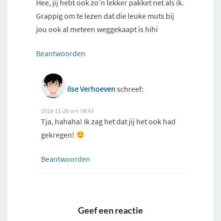
Hee, jij hebt ook zo’n lekker pakket net als ik.
Grappig om te lezen dat die leuke muts bij
jou ook al meteen weggekaapt is hihi
Beantwoorden
Ilse Verhoeven
schreef:
2018-11-28 om 08:43
Tja, hahaha! Ik zag het dat jij het ook had
gekregen!
Beantwoorden
Geef een reactie