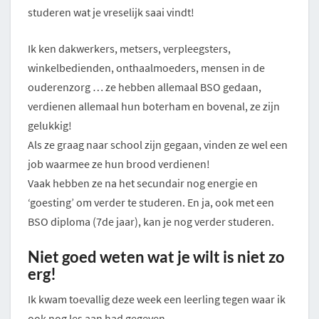
studeren wat je vreselijk saai vindt!
Ik ken dakwerkers, metsers, verpleegsters,
winkelbedienden, onthaalmoeders, mensen in de
ouderenzorg … ze hebben allemaal BSO gedaan,
verdienen allemaal hun boterham en bovenal, ze zijn
gelukkig!
Als ze graag naar school zijn gegaan, vinden ze wel een
job waarmee ze hun brood verdienen!
Vaak hebben ze na het secundair nog energie en
‘goesting’ om verder te studeren. En ja, ook met een
BSO diploma (7de jaar), kan je nog verder studeren.
Niet goed weten wat je wilt is niet zo
erg!
Ik kwam toevallig deze week een leerling tegen waar ik
ook nog les aan had gegeven.