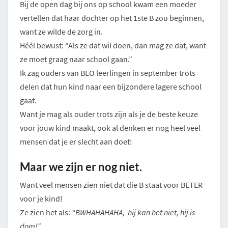
Bij de open dag bij ons op school kwam een moeder
vertellen dat haar dochter op het 1ste B zou beginnen,
want ze wilde de zorg in.
Héél bewust: “Als ze dat wil doen, dan mag ze dat, want
ze moet graag naar school gaan.”
Ik zag ouders van BLO leerlingen in september trots
delen dat hun kind naar een bijzondere lagere school
gaat.
Want je mag als ouder trots zijn als je de beste keuze
voor jouw kind maakt, ook al denken er nog heel veel
mensen dat je er slecht aan doet!
Maar we zijn er nog niet.
Want veel mensen zien niet dat die B staat voor BETER
voor je kind!
Ze zien het als:
“BWHAHAHAHA, hij kan het niet, hij is
dom!”