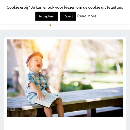
Cookie erbij? Je kan er ook voor kiezen om de cookie uit te zetten.
Togg
Read More
Accepteer
Reject
Navi