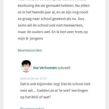
beslissing die we gemaakt hebben. Nu zitten
ze in het tweede jaar al, en ze zijn nog nooit
zo graag naar school geweest als nu. Dus
soms wil de school ook niet meewerken,
maar de ouders wel. En ik ben zeer trots op
mijn B- jongens
Beantwoorden
Ilse Verhoeven
schreef:
2016-10-09 om 17:57
Dat is ook bijzonder zeg! Dat de school niet
mee wil… hadden ze al ’te veel’ leerlingen
op het BSO of wat?
Beantwoorden