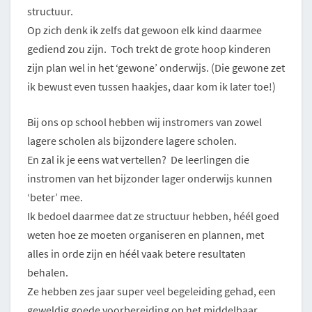
structuur.
Op zich denk ik zelfs dat gewoon elk kind daarmee
gediend zou zijn. Toch trekt de grote hoop kinderen
zijn plan wel in het ‘gewone’ onderwijs. (Die gewone zet
ik bewust even tussen haakjes, daar kom ik later toe!)
Bij ons op school hebben wij instromers van zowel
lagere scholen als bijzondere lagere scholen.
En zal ik je eens wat vertellen? De leerlingen die
instromen van het bijzonder lager onderwijs kunnen
‘beter’ mee.
Ik bedoel daarmee dat ze structuur hebben, héél goed
weten hoe ze moeten organiseren en plannen, met
alles in orde zijn en héél vaak betere resultaten
behalen.
Ze hebben zes jaar super veel begeleiding gehad, een
geweldig goede voorbereiding op het middelbaar