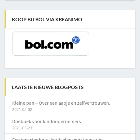
KOOP BIJ BOL VIA KREANIMO
LAATSTE NIEUWE BLOGPOSTS
Kleine pan – Over een aapje en zelfvertrouwen.
2021-05-02
Doeboek voor kindondernemers
2021-03-23
Een insectenhotel knutselen voor jouw tuin