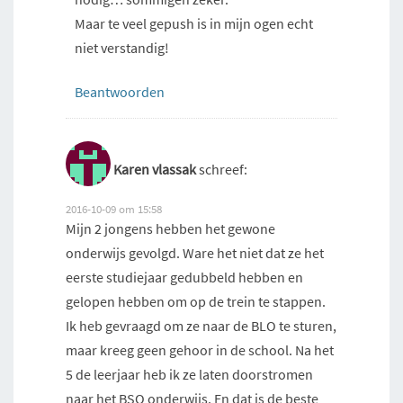
Maar te veel gepush is in mijn ogen echt
niet verstandig!
Beantwoorden
Karen vlassak
schreef:
2016-10-09 om 15:58
Mijn 2 jongens hebben het gewone
onderwijs gevolgd. Ware het niet dat ze het
eerste studiejaar gedubbeld hebben en
gelopen hebben om op de trein te stappen.
Ik heb gevraagd om ze naar de BLO te sturen,
maar kreeg geen gehoor in de school. Na het
5 de leerjaar heb ik ze laten doorstromen
naar het BSO onderwijs. En dat is de beste