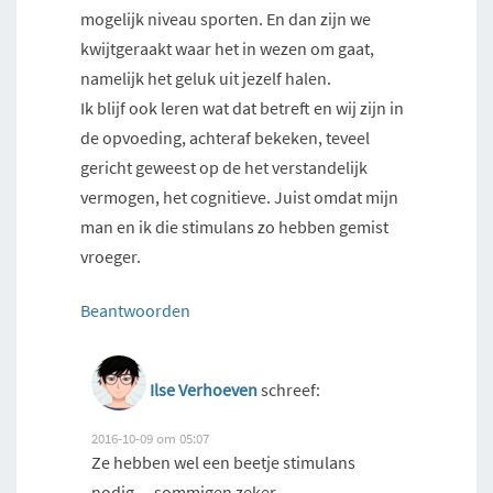
mogelijk niveau sporten. En dan zijn we
kwijtgeraakt waar het in wezen om gaat,
namelijk het geluk uit jezelf halen.
Ik blijf ook leren wat dat betreft en wij zijn in
de opvoeding, achteraf bekeken, teveel
gericht geweest op de het verstandelijk
vermogen, het cognitieve. Juist omdat mijn
man en ik die stimulans zo hebben gemist
vroeger.
Beantwoorden
Ilse Verhoeven
schreef:
2016-10-09 om 05:07
Ze hebben wel een beetje stimulans
nodig… sommigen zeker.