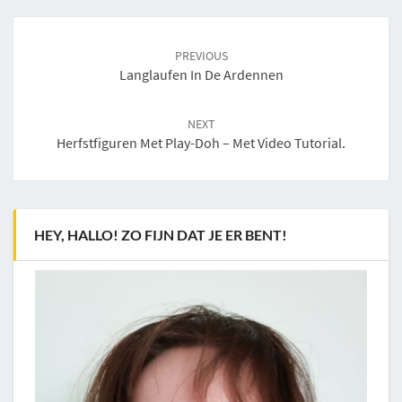
Post
navigation
PREVIOUS
Langlaufen In De Ardennen
NEXT
Herfstfiguren Met Play-Doh – Met Video Tutorial.
HEY, HALLO! ZO FIJN DAT JE ER BENT!