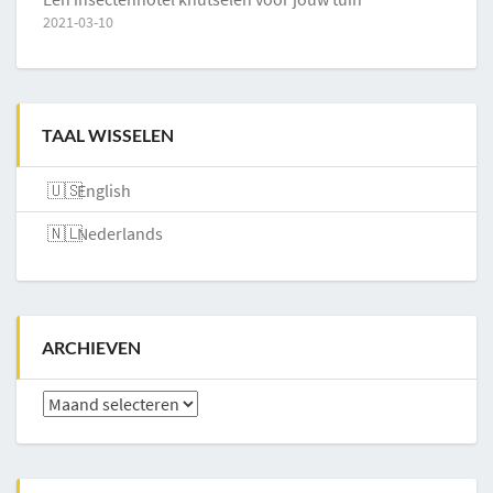
2021-03-10
TAAL WISSELEN
English
Nederlands
ARCHIEVEN
Archieven