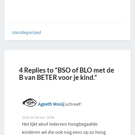
Uncategorized
4 Replies to “BSO of BLO met de
B van BETER voor je kind.”
Ageeth Mooij
schreef:
2016-10-08 om 16:56
Het lijkt alsof iedereen hoogbegaafde
kinderen wil die ook nog eens op zo hoog