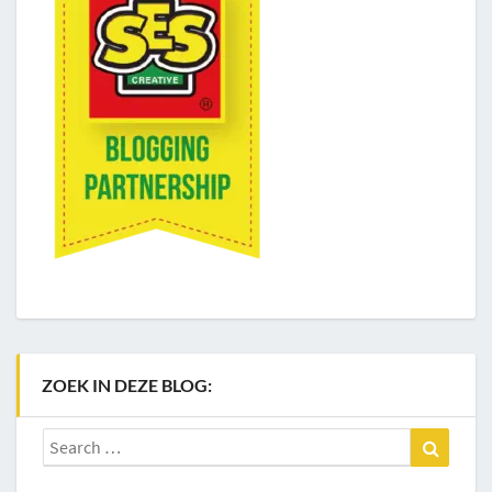
ZOEK IN DEZE BLOG:
Search
Search
for: