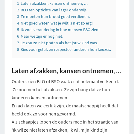
1
Laten afzakken, kansen ontnemen, …
2
BLO ten opzichte van lager onderwijs.
3
Ze moeten hun brood goed verdienen.
4
Niet goed weten wat je wilt is niet zo erg!
5
Ik voel verandering in hoe mensen BSO zien!
6
Maar we zijn er nog niet.
7
Je zou zo niet praten als het jouw kind was.
8
Kies voor geluk en respecteer anderen hun keuzes.
Laten afzakken, kansen ontnemen, …
Ouders zien BLO of BSO vaak echt helemaal verkeerd.
Ze noemen het afzakken. Ze zijn bang dat ze hun
kinderen kansen ontnemen.
En ach laten we eerlijk zijn, de maatschappij heeft dat
beeld ook zo voor hen gevormd.
Als schaapjes lopen de ouders mee in het straatje van
‘Ik wil ze niet laten afzakken, ik wil mijn kind zijn