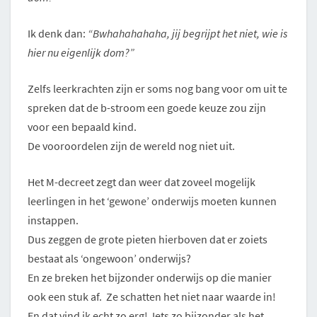
Ik denk dan:
“Bwhahahahaha, jij begrijpt het niet, wie is
hier nu eigenlijk dom?”
Zelfs leerkrachten zijn er soms nog bang voor om uit te
spreken dat de b-stroom een goede keuze zou zijn
voor een bepaald kind.
De vooroordelen zijn de wereld nog niet uit.
Het M-decreet zegt dan weer dat zoveel mogelijk
leerlingen in het ‘gewone’ onderwijs moeten kunnen
instappen.
Dus zeggen de grote pieten hierboven dat er zoiets
bestaat als ‘ongewoon’ onderwijs?
En ze breken het bijzonder onderwijs op die manier
ook een stuk af. Ze schatten het niet naar waarde in!
En dat vind ik echt zo erg! Iets zo bijzonder als het