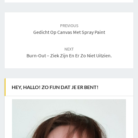
Post
navigation
PREVIOUS
Gedicht Op Canvas Met Spray Paint
NEXT
Burn-Out – Ziek Zijn En Er Zo Niet Uitzien.
HEY, HALLO! ZO FIJN DAT JE ER BENT!