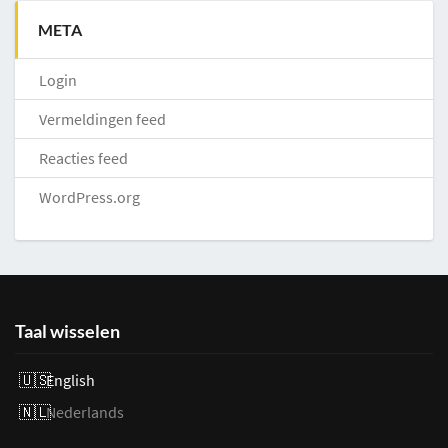
META
Login
Vermeldingen feed
Reacties feed
WordPress.org
Taal wisselen
English
Nederlands