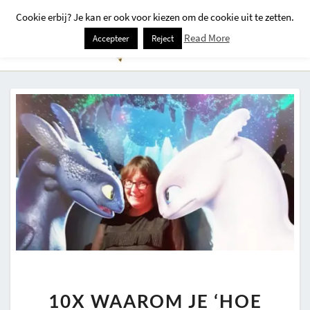
Cookie erbij? Je kan er ook voor kiezen om de cookie uit te zetten.
Togg
Read More
Accepteer
Reject
Navi
10X
10X WAAROM JE ‘HOE
WAAROM