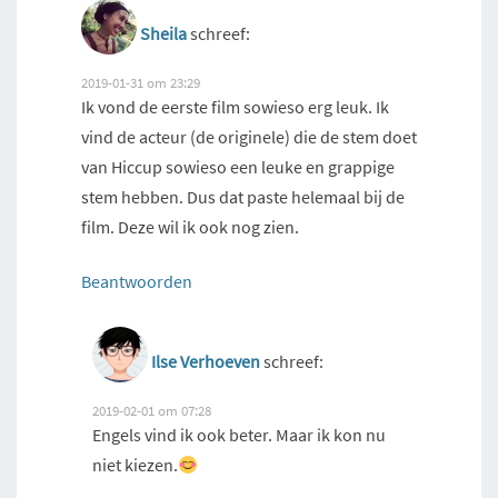
Sheila
schreef:
2019-01-31 om 23:29
Ik vond de eerste film sowieso erg leuk. Ik
vind de acteur (de originele) die de stem doet
van Hiccup sowieso een leuke en grappige
stem hebben. Dus dat paste helemaal bij de
film. Deze wil ik ook nog zien.
Beantwoorden
Ilse Verhoeven
schreef:
2019-02-01 om 07:28
Engels vind ik ook beter. Maar ik kon nu
niet kiezen.