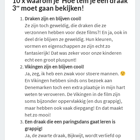
10 x waarom je ‘Hoe tem je een draak
3″ moet gaan bekijken!
Draken zijn en blijven cool!
Ze zijn toch geweldig, die draken die ze
verzonnen hebben voor deze films?! En ja, ook in
deel drie blijven ze geweldig. Hun kleuren,
vormen en eigenschappen ze zijn echt zo
fantasierijk! Dat was zeker voor onze kinderen
echt een groot pluspunt!
Vikingen zijn en blijven cool!
Ja, zeg, ik heb een zwak voor stoere mannen.
En Vikingen hebben sinds ons bezoek aan
Denemarken toch een extra plaatsje in mijn hart
weten te veroveren. De Vikingen in de film zijn
soms bijzonder oppervlakkig (en dus grappig),
maar hebben ook vaak diepgang! En dat maakt
het zo mooi!
Een draak die een paringsdans gaat leren is
grappig!
Ja, de zwarte draak, Bijkwijt, wordt verliefd op