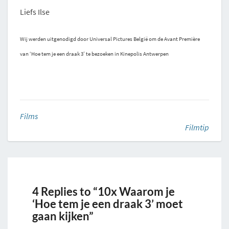
Liefs Ilse
Wij werden uitgenodigd door Universal Pictures België om de Avant Première
van ‘Hoe tem je een draak 3’ te bezoeken in Kinepolis Antwerpen
Films
Filmtip
4 Replies to “10x Waarom je
‘Hoe tem je een draak 3’ moet
gaan kijken”