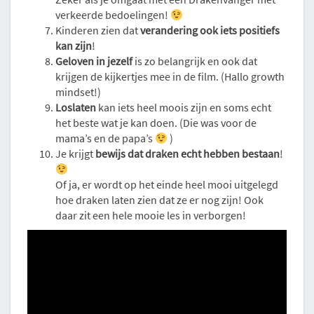
verkeerde bedoelingen!
Kinderen zien dat
verandering ook iets positiefs
kan zijn
!
Geloven in jezelf
is zo belangrijk en ook dat
krijgen de kijkertjes mee in de film. (Hallo growth
mindset!)
Loslaten
kan iets heel moois zijn en soms echt
het beste wat je kan doen. (Die was voor de
mama’s en de papa’s
)
Je krijgt
bewijs dat draken echt hebben bestaan
!
Of ja, er wordt op het einde heel mooi uitgelegd
hoe draken laten zien dat ze er nog zijn! Ook
daar zit een hele mooie les in verborgen!