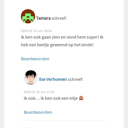
Tamara
schreef:
2019-01-31 om 16:18
Ik ben ook gaan zien en vond hem super! Ik
heb een beetje geweend op het einde!
Beantwoorden
Ilse Verhoeven
schreef:
2019-01-31 om 17:31
Ik ook… ik ben ook een eitje
Beantwoorden