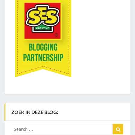
ZOEK IN DEZE BLOG:
Search
Search
for: