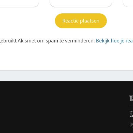
 gebruikt Akismet om spam te verminderen.
Bekijk hoe je re
T