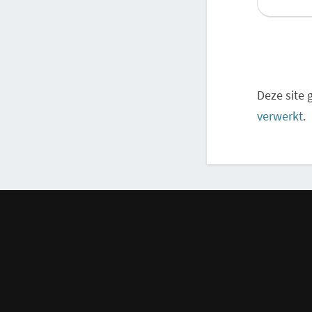
Deze site
verwerkt
.