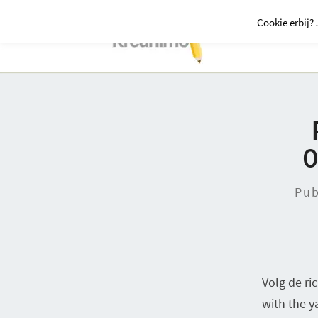
Cookie erbij? 
Pu
Volg de ri
with the y