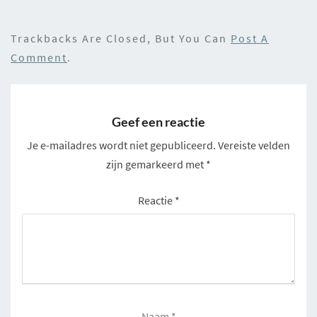
Trackbacks Are Closed, But You Can
Post A
Comment
.
Geef een reactie
Je e-mailadres wordt niet gepubliceerd.
Vereiste velden
zijn gemarkeerd met
*
Reactie
*
Naam
*