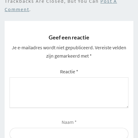
Trackbacks Are Closed, But You Can
Post A
Comment
.
Geef een reactie
Je e-mailadres wordt niet gepubliceerd.
Vereiste velden
zijn gemarkeerd met
*
Reactie
*
Naam
*